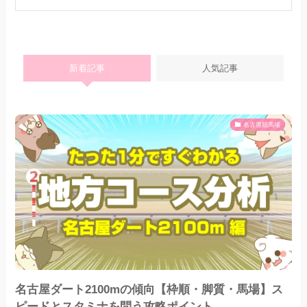
新着記事
人気記事
名古屋競馬場
名古屋ダート2100mの傾向【枠順・脚質・馬場】ス
ピードとスタミナを問う攻略ポイント