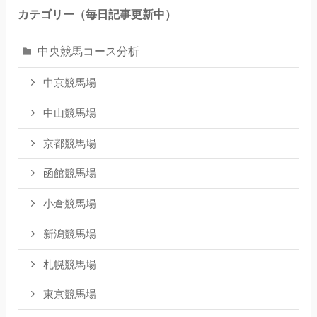
カテゴリー（毎日記事更新中）
中央競馬コース分析
中京競馬場
中山競馬場
京都競馬場
函館競馬場
小倉競馬場
新潟競馬場
札幌競馬場
東京競馬場