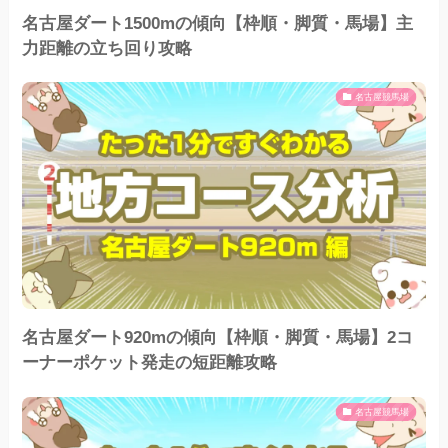
名古屋ダート1500mの傾向【枠順・脚質・馬場】主
力距離の立ち回り攻略
名古屋競馬場
名古屋ダート920mの傾向【枠順・脚質・馬場】2コ
ーナーポケット発走の短距離攻略
名古屋競馬場