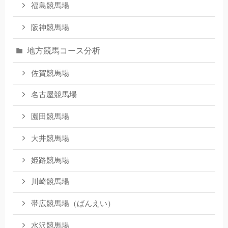
福島競馬場
阪神競馬場
地方競馬コース分析
佐賀競馬場
名古屋競馬場
園田競馬場
大井競馬場
姫路競馬場
川崎競馬場
帯広競馬場（ばんえい）
水沢競馬場