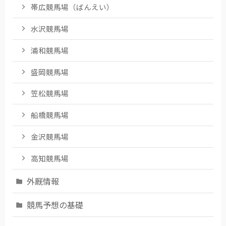
帯広競馬場（ばんえい）
水沢競馬場
浦和競馬場
盛岡競馬場
笠松競馬場
船橋競馬場
金沢競馬場
高知競馬場
外厩情報
競馬予想の基礎