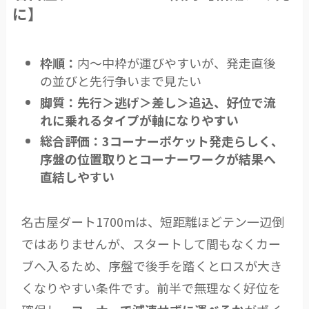
に】
枠順：
内〜中枠が運びやすいが、発走直後
の並びと先行争いまで見たい
脚質：
先行＞逃げ＞差し＞追込、好位で流
れに乗れるタイプが軸になりやすい
総合評価：
3コーナーポケット発走らしく、
序盤の位置取りとコーナーワークが結果へ
直結しやすい
名古屋ダート1700mは、短距離ほどテン一辺倒
ではありませんが、スタートして間もなくカー
ブへ入るため、序盤で後手を踏くとロスが大き
くなりやすい条件です。前半で無理なく好位を