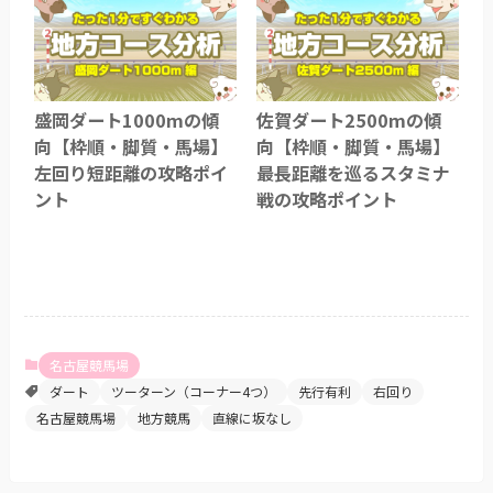
盛岡ダート1000mの傾
佐賀ダート2500mの傾
向【枠順・脚質・馬場】
向【枠順・脚質・馬場】
左回り短距離の攻略ポイ
最長距離を巡るスタミナ
ント
戦の攻略ポイント
名古屋競馬場
ダート
ツーターン（コーナー4つ）
先行有利
右回り
名古屋競馬場
地方競馬
直線に坂なし