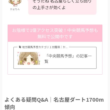
そうだね 名古屋らしく立ち回り
の上手さが効くよ
かよちん
お陰様で1億アクセス突破！中央競馬予想も
無料で公開中です
地方競馬予想カテゴリ１位獲得｜か...
「中央競馬予想」の記事一
覧
よくある疑問Q&A｜名古屋ダート1700m
傾向