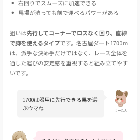
右回りでスムーズに加速できる
馬場が渋っても前で運べるパワーがある
狙いは
先行してコーナーでロスなく回り、直線
で脚を使えるタイプ
です。名古屋ダート1700m
は、派手な決め手だけではなく、レース全体を
通した運びの安定感を重視すると組み立てやす
いです。
1700は器用に先行できる馬を選
ぶウマね
うーたん