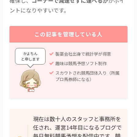
確保し、
コーナーで減速せずに運べるか
がポイ
ントになりやすいです。
この記事を管理している人
かよちん
製薬会社出身で統計学が得意
と申します
趣味は競馬予想ソフト制作
スカウトされ競馬団体入り（所属
プロ馬券師になる）
現在は数十人のスタッフと事務所を
任され、運営14年目になるブログで
毎日無料競馬予想を配信中です。競