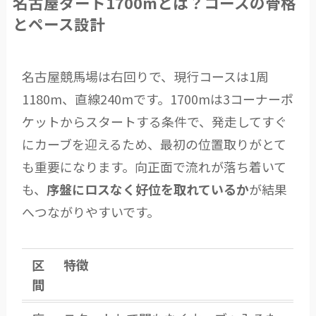
名古屋ダート1700mとは？コースの骨格
とペース設計
名古屋競馬場は右回りで、現行コースは1周
1180m、直線240mです。1700mは3コーナーポ
ケットからスタートする条件で、発走してすぐ
にカーブを迎えるため、最初の位置取りがとて
も重要になります。向正面で流れが落ち着いて
も、
序盤にロスなく好位を取れているか
が結果
へつながりやすいです。
区
特徴
間