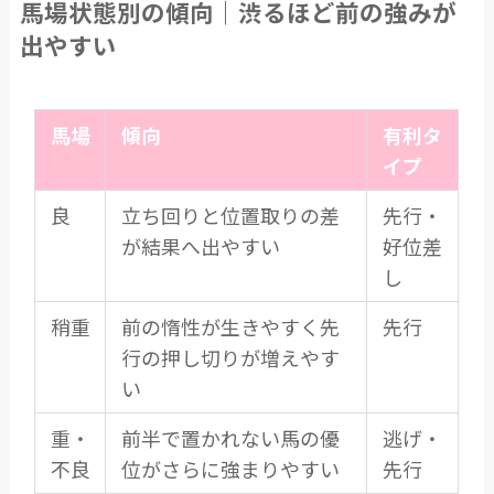
馬場状態別の傾向｜渋るほど前の強みが
出やすい
馬場
傾向
有利タ
イプ
良
立ち回りと位置取りの差
先行・
が結果へ出やすい
好位差
し
稍重
前の惰性が生きやすく先
先行
行の押し切りが増えやす
い
重・
前半で置かれない馬の優
逃げ・
不良
位がさらに強まりやすい
先行