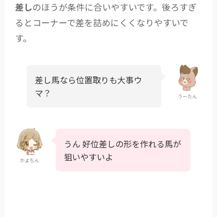
差し
のほうが条件に合いやすいです。後ろすぎ
るとコーナーで差を詰めにくくなりやすいで
す。
差し馬なら位置取りも大事ウ
マ？
うーたん
うん 好位差しの形を作れる馬が
狙いやすいよ
かよちん