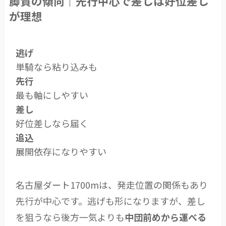
脚質の傾向｜先行中心で差しは好位差し
が理想
逃げ
単騎なら粘り込みも
先行
最も軸にしやすい
差し
好位差しなら届く
追込
展開依存になりやすい
名古屋ダート1700mは、発走位置の関係もあり
先行が中心です。逃げも形になりますが、差し
を狙うなら後方一気よりも
中団前めから運べる