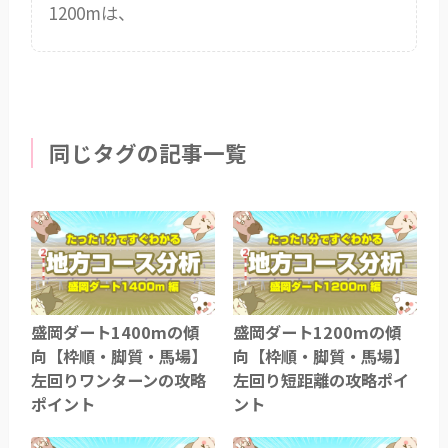
1200mは、
同じタグの記事一覧
盛岡ダート1400mの傾
盛岡ダート1200mの傾
向【枠順・脚質・馬場】
向【枠順・脚質・馬場】
左回りワンターンの攻略
左回り短距離の攻略ポイ
ポイント
ント