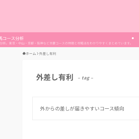
馬コース分析
で分析。東京・中山・京都・阪神など主要コースの特徴と攻略法をわかりやすくまとめています。
ホーム
外差し有利
外差し有利
– tag –
外からの差しが届きやすいコース傾向