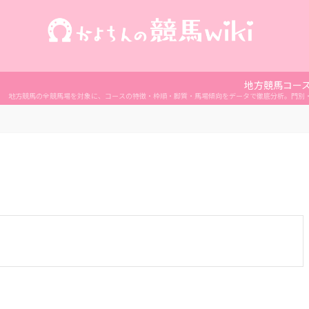
地方競馬コー
地方競馬の全競馬場を対象に、コースの特徴・枠順・脚質・馬場傾向をデータで徹底分析。門別・