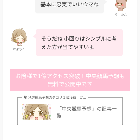
基本に忠実でいいウマね
うーたん
そうだね 小回りはシンプルに考
えた方が当てやすいよ
かよちん
お陰様で1億アクセス突破！中央競馬予想も
無料で公開中です
地方競馬予想カテゴリ１位獲得｜か...
「中央競馬予想」の記事一
覧