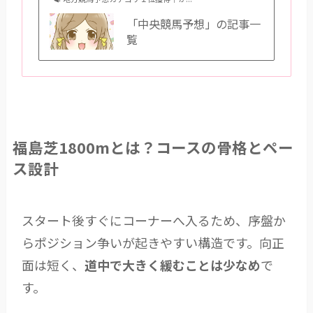
「中央競馬予想」の記事一
覧
福島芝1800mとは？コースの骨格とペー
ス設計
スタート後すぐにコーナーへ入るため、序盤か
らポジション争いが起きやすい構造です。向正
面は短く、
道中で大きく緩むことは少なめ
で
す。