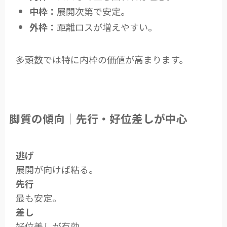
中枠：
展開次第で安定。
外枠：
距離ロスが増えやすい。
多頭数では特に内枠の価値が高まります。
脚質の傾向｜先行・好位差しが中心
逃げ
展開が向けば粘る。
先行
最も安定。
差し
好位差しが有効。