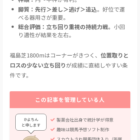
脚質：
先行＞差し＞逃げ＞追込
。好位で運
べる器用さが重要。
総合評価：
立ち回り重視の持続力戦。
小回
り適性が結果を左右。
福島芝1800mはコーナーがきつく、
位置取りと
ロスの少ない立ち回り
が成績に直結しやすい条
件です。
この記事を管理している人
かよちん
製薬会社出身で統計学が得意
と申します
趣味は競馬予想ソフト制作
スカウトされ競馬団体入り（所属