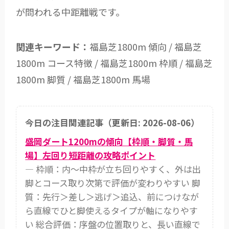
が問われる中距離戦です。
関連キーワード：
福島芝1800m 傾向 / 福島芝
1800m コース特徴 / 福島芝1800m 枠順 / 福島芝
1800m 脚質 / 福島芝1800m 馬場
今日の注目関連記事（更新日: 2026-08-06）
盛岡ダート1200mの傾向【枠順・脚質・馬
場】左回り短距離の攻略ポイント
— 枠順：内〜中枠が立ち回りやすく、外は出
脚とコース取り次第で評価が変わりやすい 脚
質：先行＞差し＞逃げ＞追込、前につけなが
ら直線でひと脚使えるタイプが軸になりやす
い 総合評価：序盤の位置取りと、長い直線で