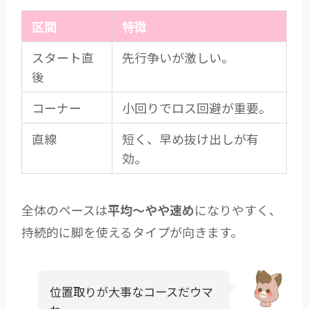
区間
特徴
スタート直
先行争いが激しい。
後
コーナー
小回りでロス回避が重要。
直線
短く、早め抜け出しが有
効。
全体のペースは
平均〜やや速め
になりやすく、
持続的に脚を使えるタイプが向きます。
位置取りが大事なコースだウマ