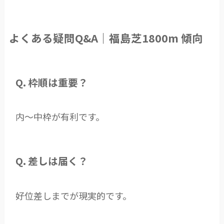
よくある疑問Q&A｜福島芝1800m 傾向
Q. 枠順は重要？
内〜中枠が有利です。
Q. 差しは届く？
好位差しまでが現実的です。