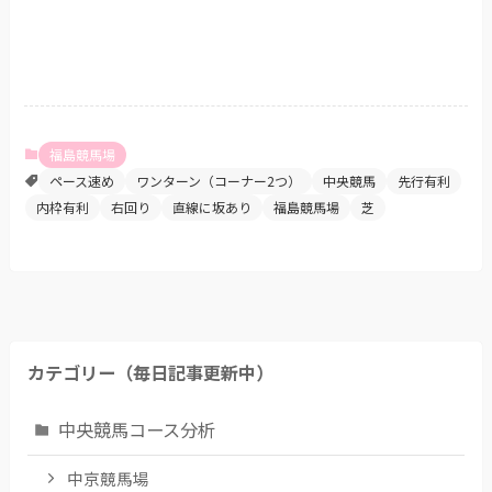
福島競馬場
ペース速め
ワンターン（コーナー2つ）
中央競馬
先行有利
内枠有利
右回り
直線に坂あり
福島競馬場
芝
カテゴリー（毎日記事更新中）
中央競馬コース分析
中京競馬場