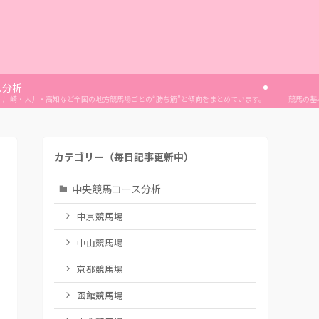
ス分析
川崎・大井・高知など全国の地方競馬場ごとの“勝ち筋”と傾向をまとめています。
競馬の基
カテゴリー（毎日記事更新中）
中央競馬コース分析
中京競馬場
中山競馬場
京都競馬場
函館競馬場