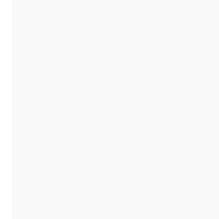
0
0
1
0
0
0
0
0
0
0
0