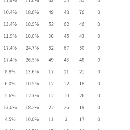
11.9%
17.6%
63
54
55
0
1
10.4%
18.6%
49
48
76
0
0
13.4%
18.9%
52
62
46
0
0
11.9%
18.0%
38
45
43
0
0
17.4%
24.7%
52
67
50
0
0
17.4%
26.5%
49
43
48
0
2
8.8%
13.6%
17
21
21
0
0
6.0%
10.5%
12
12
18
0
0
5.6%
12.3%
12
10
26
0
0
13.0%
18.2%
22
26
19
0
0
4.5%
10.0%
11
3
17
0
0