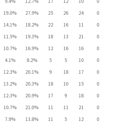
9.4%
12.7%
17
12
10
0
0
19.0%
27.9%
25
26
24
0
0
14.1%
18.2%
22
16
11
0
0
11.5%
19.3%
18
13
21
0
0
10.7%
16.9%
12
16
16
0
1
4.1%
8.2%
5
5
10
0
0
12.3%
20.1%
9
18
17
0
0
13.2%
20.3%
18
10
15
0
1
12.3%
20.9%
17
9
18
0
0
10.7%
21.0%
11
11
21
0
0
7.9%
13.8%
11
5
12
0
0