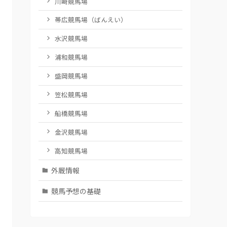
川崎競馬場
帯広競馬場（ばんえい）
水沢競馬場
浦和競馬場
盛岡競馬場
笠松競馬場
船橋競馬場
金沢競馬場
高知競馬場
外厩情報
競馬予想の基礎