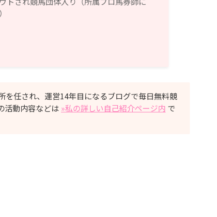
ウトされ競馬団体入り（所属プロ馬券師に
）
所を任され、運営14年目になるブログで毎日無料競
の活動内容などは
»私の詳しい自己紹介ページ内
で