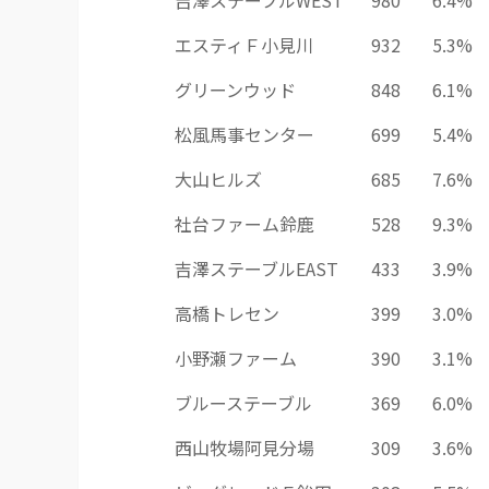
吉澤ステーブルWEST
980
6.4%
エスティＦ小見川
932
5.3%
グリーンウッド
848
6.1%
松風馬事センター
699
5.4%
大山ヒルズ
685
7.6%
社台ファーム鈴鹿
528
9.3%
吉澤ステーブルEAST
433
3.9%
高橋トレセン
399
3.0%
小野瀬ファーム
390
3.1%
ブルーステーブル
369
6.0%
西山牧場阿見分場
309
3.6%