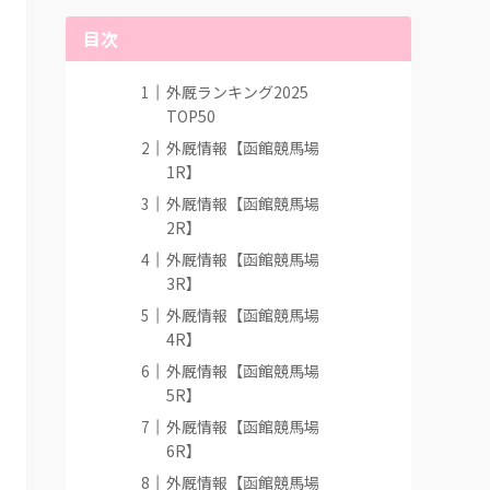
目次
外厩ランキング2025
TOP50
外厩情報【函館競馬場
1R】
外厩情報【函館競馬場
2R】
外厩情報【函館競馬場
3R】
外厩情報【函館競馬場
4R】
外厩情報【函館競馬場
5R】
外厩情報【函館競馬場
6R】
外厩情報【函館競馬場