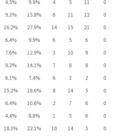
4.5%
9.9%
4
5
11
0
0
9.3%
15.8%
6
11
12
0
0
16.2%
27.9%
14
15
21
0
0
6.4%
9.9%
6
5
6
0
0
7.6%
12.9%
3
10
9
0
0
9.2%
14.1%
7
8
8
0
0
6.1%
7.4%
6
3
2
0
0
15.2%
18.6%
8
14
5
0
0
6.4%
10.6%
2
7
6
0
0
4.4%
8.8%
1
5
6
0
0
18.3%
22.1%
10
14
5
0
0