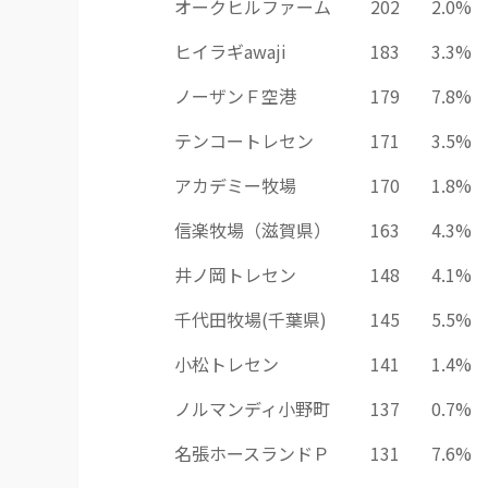
オークヒルファーム
202
2.0%
ヒイラギawaji
183
3.3%
ノーザンＦ空港
179
7.8%
テンコートレセン
171
3.5%
アカデミー牧場
170
1.8%
信楽牧場（滋賀県）
163
4.3%
井ノ岡トレセン
148
4.1%
千代田牧場(千葉県)
145
5.5%
小松トレセン
141
1.4%
ノルマンディ小野町
137
0.7%
名張ホースランドＰ
131
7.6%