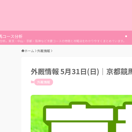
馬コース分析
で分析。東京・中山・京都・阪神など主要コースの特徴と攻略法をわかりやすくまとめています。
ホーム
外厩情報
外厩情報 5月31日(日)｜京都
外厩情報