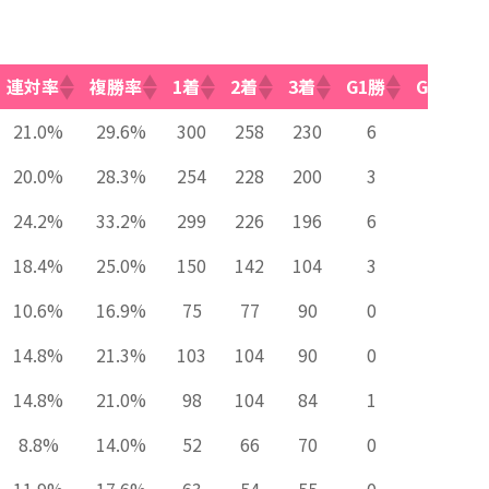
連対率
複勝率
1着
2着
3着
G1勝
G2勝
連対率
複勝率
1着
2着
3着
G1勝
G2勝
21.0%
29.6%
300
258
230
6
8
20.0%
28.3%
254
228
200
3
2
24.2%
33.2%
299
226
196
6
7
18.4%
25.0%
150
142
104
3
2
10.6%
16.9%
75
77
90
0
0
14.8%
21.3%
103
104
90
0
0
14.8%
21.0%
98
104
84
1
1
8.8%
14.0%
52
66
70
0
0