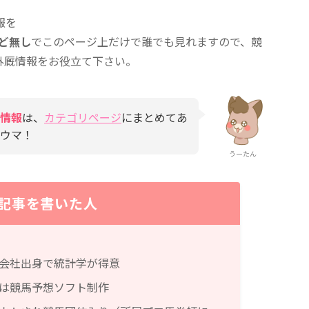
報を
ど無し
でこのページ上だけで誰でも見れますので、競
外厩情報をお役立て下さい。
情報
は、
カテゴリページ
にまとめてあ
ウマ！
うーたん
記事を書いた人
会社出身で統計学が得意
は競馬予想ソフト制作