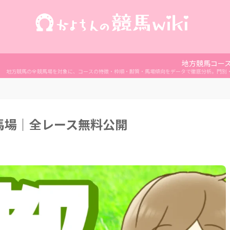
地方競馬コー
地方競馬の全競馬場を対象に、コースの特徴・枠順・脚質・馬場傾向をデータで徹底分析。門別・
競馬場｜全レース無料公開