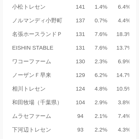
小松トレセン
141
1.4%
6.4%
ノルマンディ小野町
137
0.7%
4.4%
名張ホースランドＰ
131
7.6%
18.3%
EISHIN STABLE
131
7.6%
13.7%
ワコーファーム
130
2.3%
6.9%
ノーザンＦ早来
129
6.2%
14.7%
相川トレセン
124
4.8%
10.5%
和田牧場（千葉県）
104
2.9%
3.8%
ムラセファーム
94
2.1%
7.4%
下河辺トレセン
93
2.2%
4.3%