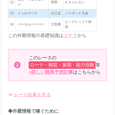
12
草野
ＫＳトレセン
ー
13
イェルマーク
大江圭
ノーザンＦ天栄
ビッグレッドＦ鉾
14
パーセルペーパー
江田勇
田
この外厩情報の基礎知識は
コチラ
から
このレースの
ローテ・脚質・展開・能力指数
等
»詳しい競馬予想記事
はこちらから
⇒
レース結果を見る
◆外厩情報で稼ぐために