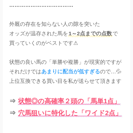
………………………………
外厩の存在を知らない人の隙を突いた
オッズが温存された馬を
1～2点までの点数
で
買っていくのがベストです⚠
状態の良い馬の「単勝や複勝」が現実的ですが
それだけでは
あまりに配当が低すぎる
ので…💦
上位互換できる買い目を私が送らせて頂きます
⇒
状態◎の高確率２頭の「馬単1点」
⇒
穴馬狙いに特化した「ワイド2点」