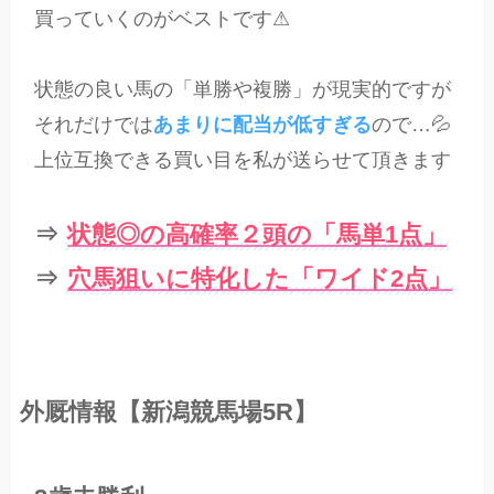
買っていくのがベストです⚠
状態の良い馬の「単勝や複勝」が現実的ですが
それだけでは
あまりに配当が低すぎる
ので…💦
上位互換できる買い目を私が送らせて頂きます
⇒
状態◎の高確率２頭の「馬単1点」
⇒
穴馬狙いに特化した「ワイド2点」
外厩情報【新潟競馬場5R】