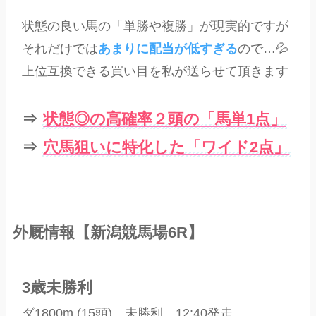
状態の良い馬の「単勝や複勝」が現実的ですが
それだけでは
あまりに配当が低すぎる
ので…💦
上位互換できる買い目を私が送らせて頂きます
⇒
状態◎の高確率２頭の「馬単1点」
⇒
穴馬狙いに特化した「ワイド2点」
外厩情報【新潟競馬場6R】
3歳未勝利
ダ1800m (15頭) 未勝利 12:40発走