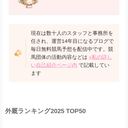
現在は数十人のスタッフと事務所を
任され、運営14年目になるブログで
毎日無料競馬予想を配信中です。競
馬団体の活動内容などは
»私の詳し
い自己紹介ページ内
で記載してい
ます
外厩ランキング2025 TOP50