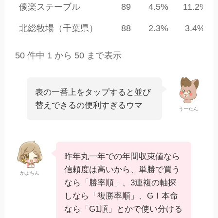
優楽ステーブル
89
4.5%
11.2%
北総牧場（千葉県）
88
2.3%
3.4%
50 件中 1 から 50 まで表示
表の一番上をタップすると並び
替えできるの便利すぎるウマ
うーたん
昨年丸一年での年間収束値なら
信頼度は高いから、単勝で買う
かよちん
なら「勝率順」、3連複の軸探
しなら「複勝率順」、GⅠ本命
なら「G1順」とかで使い分ける