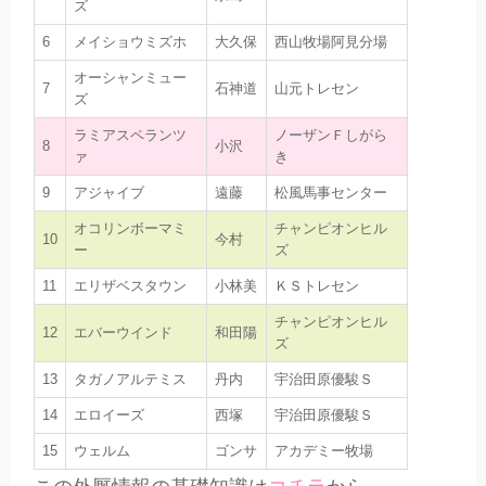
ズ
6
メイショウミズホ
大久保
西山牧場阿見分場
オーシャンミュー
7
石神道
山元トレセン
ズ
ラミアスペランツ
ノーザンＦしがら
8
小沢
ァ
き
9
アジャイブ
遠藤
松風馬事センター
オコリンボーマミ
チャンピオンヒル
10
今村
ー
ズ
11
エリザベスタウン
小林美
ＫＳトレセン
チャンピオンヒル
12
エバーウインド
和田陽
ズ
13
タガノアルテミス
丹内
宇治田原優駿Ｓ
14
エロイーズ
西塚
宇治田原優駿Ｓ
15
ウェルム
ゴンサ
アカデミー牧場