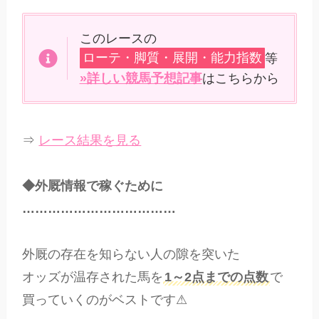
このレースの
ローテ・脚質・展開・能力指数
等
»詳しい競馬予想記事
はこちらから
⇒
レース結果を見る
◆外厩情報で稼ぐために
………………………………
外厩の存在を知らない人の隙を突いた
オッズが温存された馬を
1～2点までの点数
で
買っていくのがベストです⚠