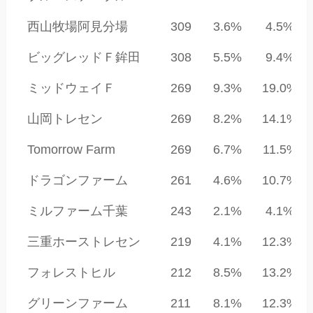
西山牧場阿見分場
309
3.6%
4.5%
ビッグレッドＦ鉾田
308
5.5%
9.4%
ミッドウェイＦ
269
9.3%
19.0%
山岡トレセン
269
8.2%
14.1%
Tomorrow Farm
269
6.7%
11.5%
ドラゴンファーム
261
4.6%
10.7%
ミルファーム千葉
243
2.1%
4.1%
三重ホーストレセン
219
4.1%
12.3%
フォレストヒル
212
8.5%
13.2%
グリーンファーム
211
8.1%
12.3%