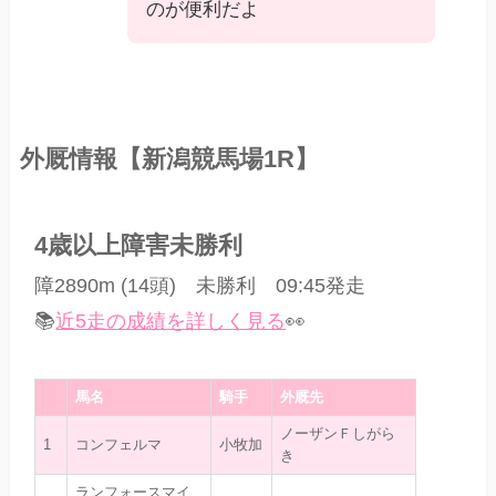
のが便利だよ
外厩情報【新潟競馬場1R】
4歳以上障害未勝利
障2890m (14頭) 未勝利 09:45発走
📚
近5走の成績を詳しく見る
👀
馬名
騎手
外厩先
ノーザンＦしがら
1
コンフェルマ
小牧加
き
ランフォースマイ