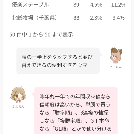
優楽ステーブル
89
4.5%
11.2%
北総牧場（千葉県）
88
2.3%
3.4%
50 件中 1 から 50 まで表示
表の一番上をタップすると並び
替えできるの便利すぎるウマ
うーたん
昨年丸一年での年間収束値なら
信頼度は高いから、単勝で買う
かよちん
なら「勝率順」、3連複の軸探
しなら「複勝率順」、GⅠ本命
なら「G1順」とかで使い分ける