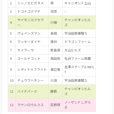
2
ニシノエビガタメ
幸
キャニオンＦ土山
3
トコトコクマチ
池添
–
サイモンエクセラ
チャンピオンヒル
4
川端
ー
ズ
5
ヴェインズマン
長岡
宇治田原優駿Ｓ
6
ラッキーダイヤ
酒井
ドラゴンファーム
7
カイラーサ
鮫島良
大山ヒルズ
8
ゴールドコット
角田和
社台ファーム鈴鹿
吉澤ステーブルWES
9
レディトゥフライト
渡辺竜
T
10
チュウワヘネシー
川須
宇治田原優駿Ｓ
チャンピオンヒル
11
ハイドパーク
藤懸
ズ
ノーザンＦしがら
12
マテンロウルクス
荻野琢
き