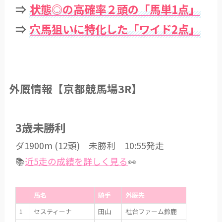
⇒
状態◎の高確率２頭の「馬単1点」
⇒
穴馬狙いに特化した「ワイド2点」
外厩情報【京都競馬場3R】
3歳未勝利
ダ1900m (12頭) 未勝利 10:55発走
📚
近5走の成績を詳しく見る
👀
馬名
騎手
外厩先
1
セスティーナ
田山
社台ファーム鈴鹿