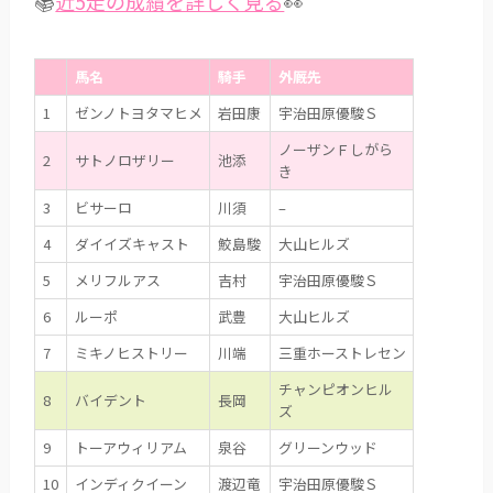
📚
近5走の成績を詳しく見る
👀
馬名
騎手
外厩先
1
ゼンノトヨタマヒメ
岩田康
宇治田原優駿Ｓ
ノーザンＦしがら
2
サトノロザリー
池添
き
3
ビサーロ
川須
–
4
ダイイズキャスト
鮫島駿
大山ヒルズ
5
メリフルアス
吉村
宇治田原優駿Ｓ
6
ルーポ
武豊
大山ヒルズ
7
ミキノヒストリー
川端
三重ホーストレセン
チャンピオンヒル
8
バイデント
長岡
ズ
9
トーアウィリアム
泉谷
グリーンウッド
10
インディクイーン
渡辺竜
宇治田原優駿Ｓ