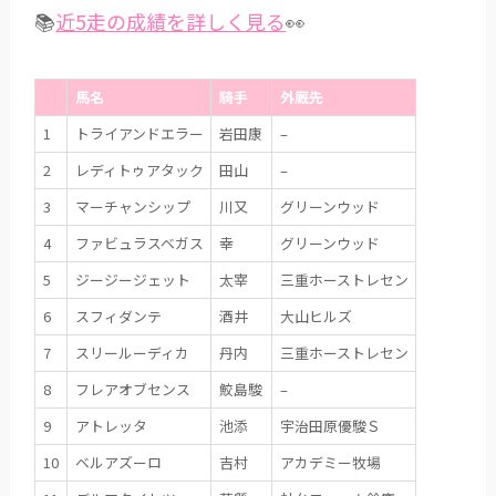
📚
近5走の成績を詳しく見る
👀
馬名
騎手
外厩先
1
トライアンドエラー
岩田康
–
2
レディトゥアタック
田山
–
3
マーチャンシップ
川又
グリーンウッド
4
ファビュラスベガス
幸
グリーンウッド
5
ジージージェット
太宰
三重ホーストレセン
6
スフィダンテ
酒井
大山ヒルズ
7
スリールーディカ
丹内
三重ホーストレセン
8
フレアオブセンス
鮫島駿
–
9
アトレッタ
池添
宇治田原優駿Ｓ
10
ベルアズーロ
吉村
アカデミー牧場