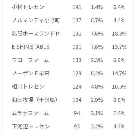
小松トレセン
141
1.4%
6.4%
ノルマンディ小野町
137
0.7%
4.4%
名張ホースランドＰ
131
7.6%
18.3%
EISHIN STABLE
131
7.6%
13.7%
ワコーファーム
130
2.3%
6.9%
ノーザンＦ早来
129
6.2%
14.7%
相川トレセン
124
4.8%
10.5%
和田牧場（千葉県）
104
2.9%
3.8%
ムラセファーム
94
2.1%
7.4%
下河辺トレセン
93
2.2%
4.3%