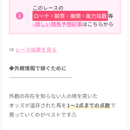
このレースの
ローテ・脚質・展開・能力指数
等
»詳しい競馬予想記事
はこちらから
⇒
レース結果を見る
◆外厩情報で稼ぐために
………………………………
外厩の存在を知らない人の隙を突いた
オッズが温存された馬を
1～2点までの点数
で
買っていくのがベストです⚠