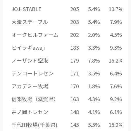
JOJI STABLE
205
5.4%
10.7%
大瀧ステーブル
203
5.4%
7.9%
オークヒルファーム
202
2.0%
4.5%
ヒイラギawaji
183
3.3%
9.3%
ノーザンＦ空港
179
7.8%
16.2%
テンコートレセン
171
3.5%
6.4%
アカデミー牧場
170
1.8%
7.6%
信楽牧場（滋賀県）
163
4.3%
9.2%
井ノ岡トレセン
148
4.1%
6.1%
千代田牧場(千葉県)
145
5.5%
15.2%