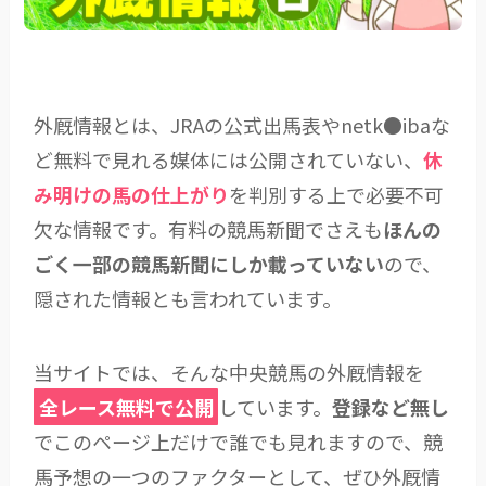
外厩情報とは、JRAの公式出馬表やnetk●ibaな
ど無料で見れる媒体には公開されていない、
休
み明けの馬の仕上がり
を判別する上で必要不可
欠な情報です。有料の競馬新聞でさえも
ほんの
ごく一部の競馬新聞にしか載っていない
ので、
隠された情報とも言われています。
当サイトでは、そんな中央競馬の外厩情報を
全レース無料で公開
しています。
登録など無し
でこのページ上だけで誰でも見れますので、競
馬予想の一つのファクターとして、ぜひ外厩情