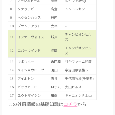
7
アージュドール
藤懸
ヒイラギawaji
8
タケウチビー
高倉
ＫＳトレセン
9
ヘクセンハウス
丹内
–
10
ブランチアウト
太宰
–
チャンピオンヒル
11
インナーヴォイス
城戸
ズ
チャンピオンヒル
12
エバーウインド
長岡
ズ
13
キボウホー
角田和
社台ファーム鈴鹿
14
メイショウローゼ
田山
宇治田原優駿Ｓ
15
アイルトン
酒井
千代田牧場(千葉県)
16
ビッグヒーロー
Ｍデム
大山ヒルズ
17
ユウトザイシン
川端
キャニオンＦ土山
この外厩情報の基礎知識は
コチラ
から