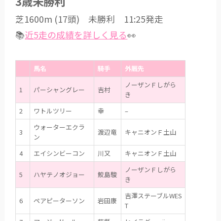
3歳未勝利
芝1600m (17頭) 未勝利 11:25発走
📚
近5走の成績を詳しく見る
👀
馬名
騎手
外厩先
ノーザンＦしがら
1
パーシャングレー
吉村
き
2
ワトルツリー
幸
–
ウォーターエクラ
3
渡辺竜
キャニオンＦ土山
ン
4
エイシンビーコン
川又
キャニオンＦ土山
ノーザンＦしがら
5
ハヤテノオジョー
鮫島駿
き
吉澤ステーブルWES
6
ペアピーターソン
岩田康
T