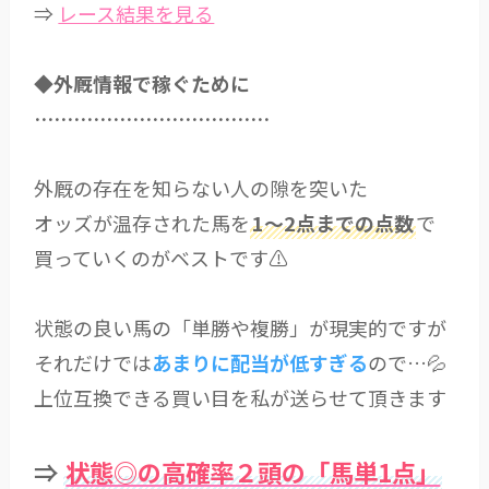
⇒
レース結果を見る
◆外厩情報で稼ぐために
………………………………
外厩の存在を知らない人の隙を突いた
オッズが温存された馬を
1～2点までの点数
で
買っていくのがベストです⚠
状態の良い馬の「単勝や複勝」が現実的ですが
それだけでは
あまりに配当が低すぎる
ので…💦
上位互換できる買い目を私が送らせて頂きます
⇒
状態◎の高確率２頭の「馬単1点」