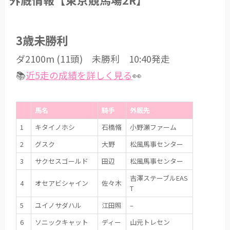
3歳未勝利
ダ2100m (11頭) 未勝利 10:40発走
📚
近5走の成績を詳しく見る
👀
馬名
騎手
外厩先
1
キタイノホシ
石橋脩
小野瀬ファーム
2
グスク
大野
松風馬事センター
3
サクセスゴールド
田辺
松風馬事センター
吉澤ステーブルEAS
4
オセアビシャイン
佐々木
T
5
ユイノサダハル
江田照
–
6
ソニックキャット
ディー
山元トレセン