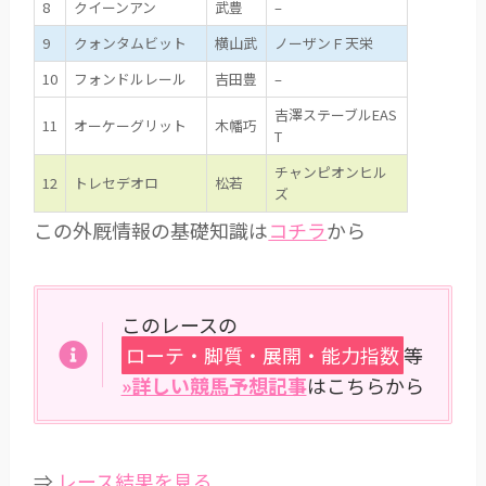
8
クイーンアン
武豊
–
9
クォンタムビット
横山武
ノーザンＦ天栄
10
フォンドルレール
吉田豊
–
吉澤ステーブルEAS
11
オーケーグリット
木幡巧
T
チャンピオンヒル
12
トレセデオロ
松若
ズ
この外厩情報の基礎知識は
コチラ
から
このレースの
ローテ・脚質・展開・能力指数
等
»詳しい競馬予想記事
はこちらから
⇒
レース結果を見る