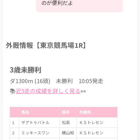
のが便利だよ
外厩情報【東京競馬場1R】
3歳未勝利
ダ1300m (16頭) 未勝利 10:05発走
📚
近5走の成績を詳しく見る
👀
馬名
騎手
外厩先
1
デアトゥバトル
松若
ＫＳトレセン
2
ミッキースワン
横山和
ＫＳトレセン