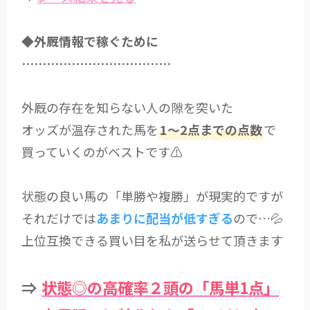
◆外厩情報で稼ぐために
………………………………
外厩の存在を知らない人の隙を突いた
オッズが温存された馬を
1～2点までの点数
で
買っていくのがベストです⚠
状態の良い馬の「単勝や複勝」が現実的ですが
それだけでは
あまりに配当が低すぎる
ので…💦
上位互換できる買い目を私が送らせて頂きます
⇒
状態◎の高確率２頭の「馬単1点」