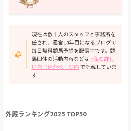
現在は数十人のスタッフと事務所を
任され、運営14年目になるブログで
毎日無料競馬予想を配信中です。競
馬団体の活動内容などは
»私の詳し
い自己紹介ページ内
で記載していま
す
外厩ランキング2025 TOP50