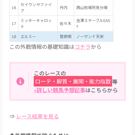
セイウンサファイ
16
丹内
西山牧場阿見分場
ア
ミッキーキャロッ
吉澤ステーブルEAS
17
佐々木
ト
T
18
エルミー
菅原明
ノーザンＦ天栄
この外厩情報の基礎知識は
コチラ
から
このレースの
ローテ・脚質・展開・能力指数
等
»詳しい競馬予想記事
はこちらから
⇒
レース結果を見る