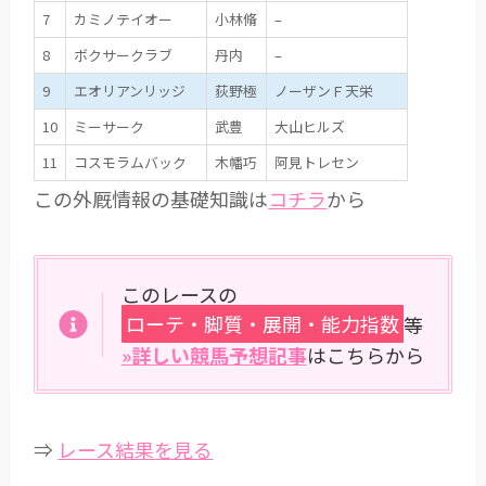
7
カミノテイオー
小林脩
–
8
ボクサークラブ
丹内
–
9
エオリアンリッジ
荻野極
ノーザンＦ天栄
10
ミーサーク
武豊
大山ヒルズ
11
コスモラムバック
木幡巧
阿見トレセン
この外厩情報の基礎知識は
コチラ
から
このレースの
ローテ・脚質・展開・能力指数
等
»詳しい競馬予想記事
はこちらから
⇒
レース結果を見る