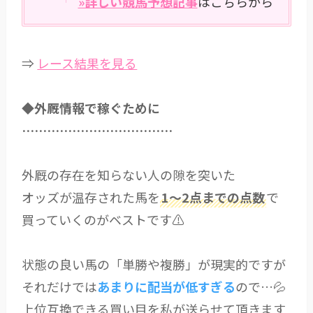
»詳しい競馬予想記事
はこちらから
⇒
レース結果を見る
◆外厩情報で稼ぐために
………………………………
外厩の存在を知らない人の隙を突いた
オッズが温存された馬を
1～2点までの点数
で
買っていくのがベストです⚠
状態の良い馬の「単勝や複勝」が現実的ですが
それだけでは
あまりに配当が低すぎる
ので…💦
上位互換できる買い目を私が送らせて頂きます