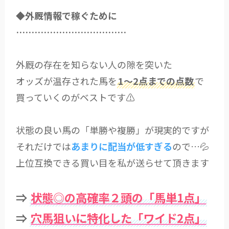
◆外厩情報で稼ぐために
………………………………
外厩の存在を知らない人の隙を突いた
オッズが温存された馬を
1～2点までの点数
で
買っていくのがベストです⚠
状態の良い馬の「単勝や複勝」が現実的ですが
それだけでは
あまりに配当が低すぎる
ので…💦
上位互換できる買い目を私が送らせて頂きます
⇒
状態◎の高確率２頭の「馬単1点」
⇒
穴馬狙いに特化した「ワイド2点」