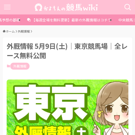
馬予想の基礎
【毎週全場を無料更新】最新の外厩情報はコチラ
中央競馬
ホーム
外厩情報
外厩情報 5月9日(土)｜東京競馬場｜全レ
ース無料公開
外厩情報