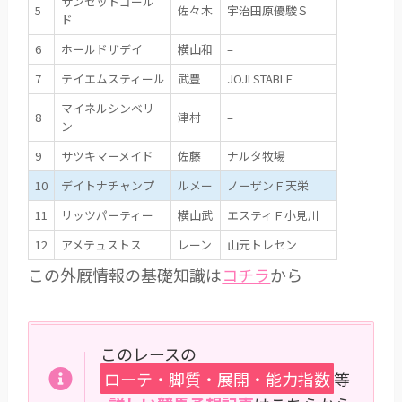
サンセットゴール
5
佐々木
宇治田原優駿Ｓ
ド
6
ホールドザデイ
横山和
–
7
テイエムスティール
武豊
JOJI STABLE
マイネルシンベリ
8
津村
–
ン
9
サツキマーメイド
佐藤
ナルタ牧場
10
デイトナチャンプ
ルメー
ノーザンＦ天栄
11
リッツパーティー
横山武
エスティＦ小見川
12
アメテュストス
レーン
山元トレセン
この外厩情報の基礎知識は
コチラ
から
このレースの
ローテ・脚質・展開・能力指数
等