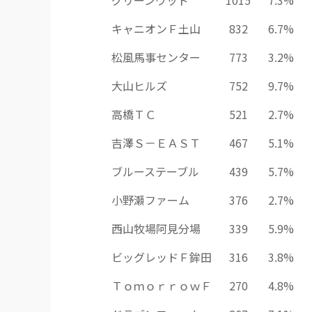
グリーンウッド
1015
7.3%
キャニオンＦ土山
832
6.7%
松風馬事センター
773
3.2%
大山ヒルズ
752
9.7%
高橋ＴＣ
521
2.7%
吉澤Ｓ－ＥＡＳＴ
467
5.1%
ブルーステーブル
439
5.7%
小野瀬ファーム
376
2.7%
西山牧場阿見分場
339
5.9%
ビッグレッドＦ鉾田
316
3.8%
ＴｏｍｏｒｒｏｗＦ
270
4.8%