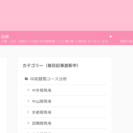
ス分析
川崎・大井・高知など全国の地方競馬場ごとの“勝ち筋”と傾向をまとめています。
競馬の基
カテゴリー（毎日記事更新中）
中央競馬コース分析
中京競馬場
中山競馬場
京都競馬場
函館競馬場