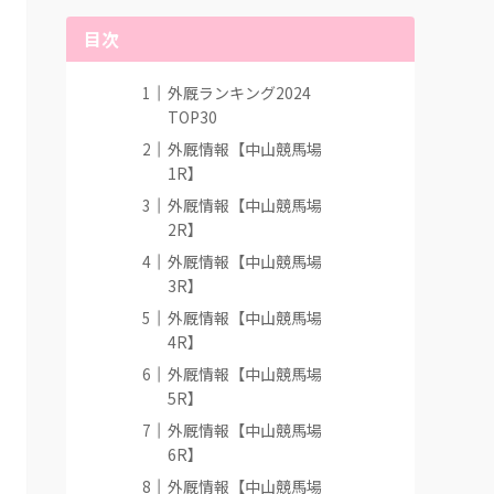
目次
外厩ランキング2024
TOP30
外厩情報【中山競馬場
1R】
外厩情報【中山競馬場
2R】
外厩情報【中山競馬場
3R】
外厩情報【中山競馬場
4R】
外厩情報【中山競馬場
5R】
外厩情報【中山競馬場
6R】
外厩情報【中山競馬場