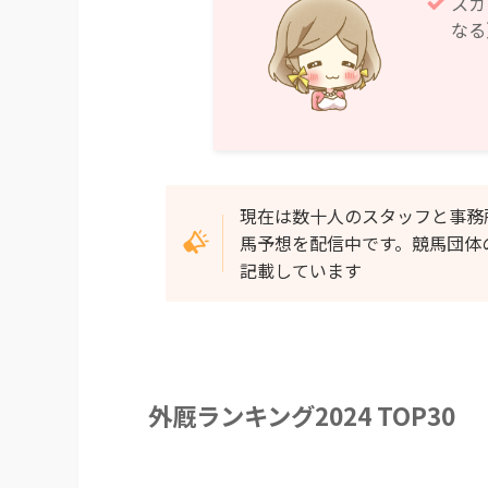
スカ
なる
現在は数十人のスタッフと事務
馬予想を配信中です。競馬団体
記載しています
外厩ランキング2024 TOP30