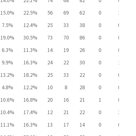
14.0%
22.1%
74
68
82
0
0
15.0%
22.5%
56
69
62
0
1
7.5%
12.4%
25
33
38
0
0
19.0%
30.5%
73
70
86
0
0
6.3%
11.3%
14
19
26
0
0
9.9%
16.3%
24
22
30
0
1
13.2%
18.2%
25
33
22
0
0
4.8%
12.2%
10
8
28
0
0
10.6%
16.8%
20
16
21
1
0
10.4%
17.4%
12
21
22
0
2
11.1%
16.3%
13
17
14
0
0