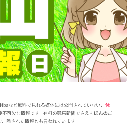
k●ibaなど無料で見れる媒体には公開されていない、
休
要不可欠な情報です。有料の競馬新聞でさえも
ほんのご
で、隠された情報とも言われています。