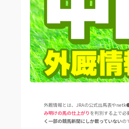
外厩情報とは、JRAの公式出馬表やnet
み明けの馬の仕上がり
を判別する上で必
く一部の競馬新聞にしか載っていない
の