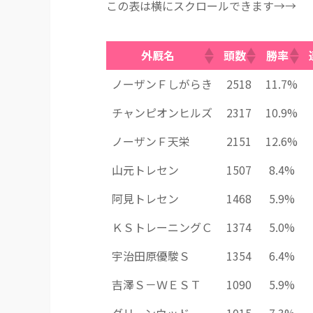
この表は横にスクロールできます→→
外厩名
頭数
勝率
外厩名
頭数
勝率
ノーザンＦしがらき
2518
11.7%
チャンピオンヒルズ
2317
10.9%
ノーザンＦ天栄
2151
12.6%
山元トレセン
1507
8.4%
阿見トレセン
1468
5.9%
ＫＳトレーニングＣ
1374
5.0%
宇治田原優駿Ｓ
1354
6.4%
吉澤Ｓ－ＷＥＳＴ
1090
5.9%