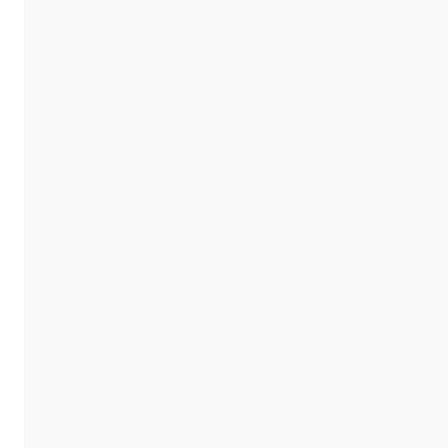
1
1
1
2
0
1
1
0
0
0
0