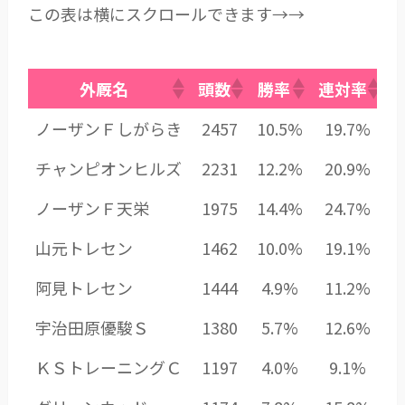
この表は横にスクロールできます→→
外厩名
頭数
勝率
連対率
外厩名
頭数
勝率
連対率
ノーザンＦしがらき
2457
10.5%
19.7%
チャンピオンヒルズ
2231
12.2%
20.9%
ノーザンＦ天栄
1975
14.4%
24.7%
山元トレセン
1462
10.0%
19.1%
阿見トレセン
1444
4.9%
11.2%
宇治田原優駿Ｓ
1380
5.7%
12.6%
ＫＳトレーニングＣ
1197
4.0%
9.1%