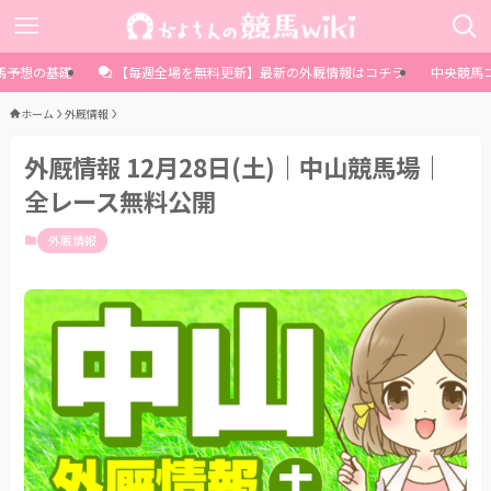
馬予想の基礎
【毎週全場を無料更新】最新の外厩情報はコチラ
中央競馬
ホーム
外厩情報
外厩情報 12月28日(土)｜中山競馬場｜
全レース無料公開
外厩情報