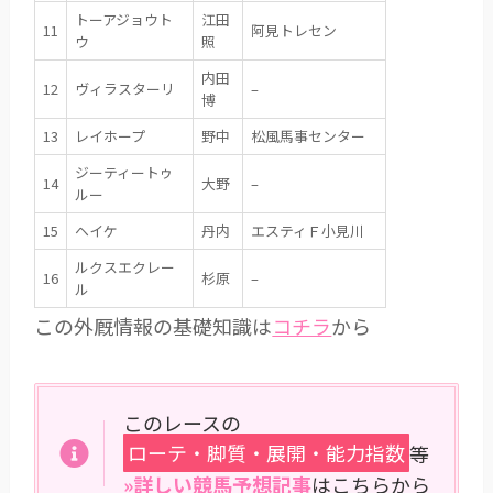
トーアジョウト
江田
11
阿見トレセン
ウ
照
内田
12
ヴィラスターリ
–
博
13
レイホープ
野中
松風馬事センター
ジーティートゥ
14
大野
–
ルー
15
ヘイケ
丹内
エスティＦ小見川
ルクスエクレー
16
杉原
–
ル
この外厩情報の基礎知識は
コチラ
から
このレースの
ローテ・脚質・展開・能力指数
等
»詳しい競馬予想記事
はこちらから