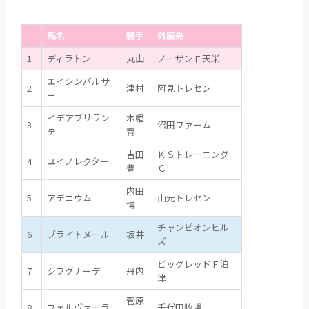
馬名
騎手
外厩先
1
ディラトン
丸山
ノーザンＦ天栄
エイシンパルサ
2
津村
阿見トレセン
ー
イデアブリラン
木幡
3
沼田ファーム
テ
育
吉田
ＫＳトレーニング
4
ユイノレクター
豊
Ｃ
内田
5
アデニウム
山元トレセン
博
チャンピオンヒル
6
ブライトメール
坂井
ズ
ビッグレッドＦ泊
7
シフグナーデ
丹内
津
菅原
8
フェルヴァーラ
千代田牧場