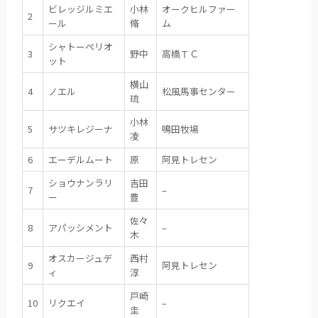
ビレッジルミエ
小林
オークヒルファー
2
ール
脩
ム
シャトーペリオ
3
野中
高橋ＴＣ
ット
横山
4
ノエル
松風馬事センター
琉
小林
5
サツキレジーナ
鳴田牧場
凌
6
エーデルムート
原
阿見トレセン
ショウナンラリ
吉田
7
–
ー
豊
佐々
8
アパッシメント
–
木
オスカージュデ
西村
9
阿見トレセン
ィ
淳
戸崎
10
リクエイ
–
圭