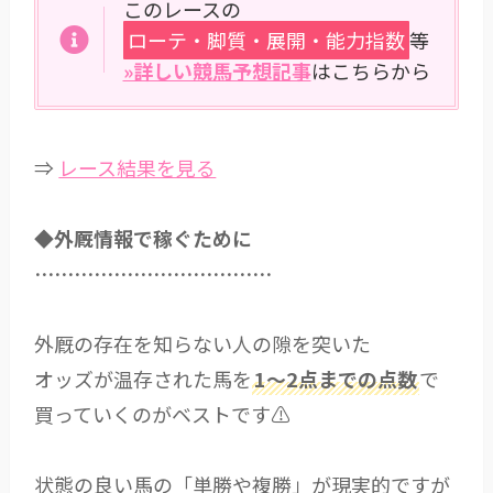
このレースの
ローテ・脚質・展開・能力指数
等
»詳しい競馬予想記事
はこちらから
⇒
レース結果を見る
◆外厩情報で稼ぐために
………………………………
外厩の存在を知らない人の隙を突いた
オッズが温存された馬を
1～2点までの点数
で
買っていくのがベストです⚠
状態の良い馬の「単勝や複勝」が現実的ですが