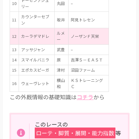
トーセンアシュ
10
丸田
–
リー
カウンターセブ
11
坂井
阿見トレセン
ン
ルメ
12
カーラデマドレ
ノーザンＦ天栄
ー
13
アッサジャン
武豊
–
14
スマイルバニラ
原
吉澤Ｓ－ＥＡＳＴ
15
エポカスピーガ
津村
沼田ファーム
横山
ＫＳトレーニング
16
ウェーヴレット
和
Ｃ
この外厩情報の基礎知識は
コチラ
から
このレースの
ローテ・脚質・展開・能力指数
等