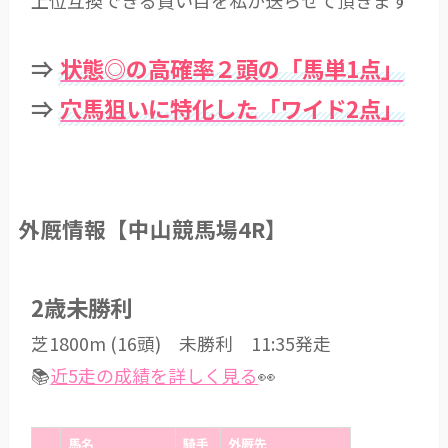
⇒
状態◎の高確率２頭の「馬単1点」
⇒
穴馬狙いに特化した「ワイド2点」
外厩情報【中山競馬場4R】
2歳未勝利
芝1800m (16頭) 未勝利 11:35発走
📚
近5走の成績を詳しく見る
👀
馬名
騎手
外厩先