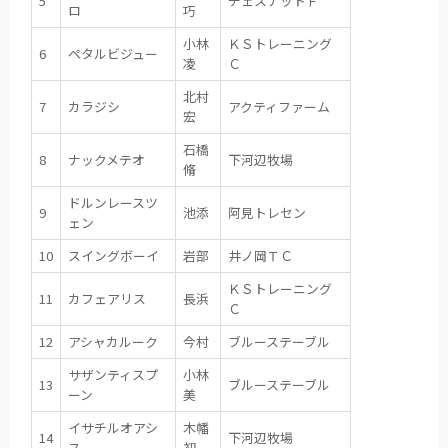
5
チェスナットＦ
ロ
巧
小林
ＫＳトレーニング
6
ペタルビジュー
凌
Ｃ
北村
7
カラジシ
アクティファーム
宏
石橋
8
ナックメテオ
下河辺牧場
脩
ドルンレースツ
9
池添
阿見トレセン
ェン
10
スイングボーイ
岩部
井ノ岡ＴＣ
ＫＳトレーニング
11
カフェアリス
長浜
Ｃ
12
アシャカルーク
今村
ブルーステーブル
サザンティスプ
小林
13
ブルーステーブル
ーン
美
イサチルオアシ
木幡
14
下河辺牧場
ス
初