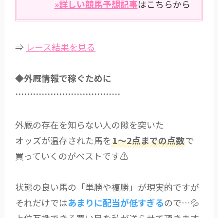
»詳しい競馬予想記事
はこちらから
⇒
レース結果を見る
◆外厩情報で稼ぐために
………………………………
外厩の存在を知らない人の隙を突いた
オッズが温存された馬を
1～2点までの点数
で
買っていくのがベストです⚠
状態の良い馬の「単勝や複勝」が現実的ですが
それだけでは
あまりに配当が低すぎる
ので…💦
上位互換できる買い目を私が送らせて頂きます