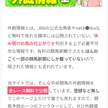
外厩情報とは、JRAの公式出馬表やnetk●ibaな
ど無料で見れる媒体には公開されていない、
休
み明けの馬の仕上がり
を判別する上で必要不可
欠な情報です。有料の競馬新聞でさえも
ほんの
ごく一部の競馬新聞にしか載っていない
ので、
隠された情報とも言われています。
当サイトでは、そんな中央競馬の外厩情報を
全レース無料で公開
しています。
登録など無し
でこのページ上だけで誰でも見れますので、競
馬予想の一つのファクターとして、ぜひ外厩情