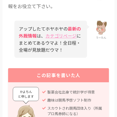
報をお役立て下さい。
アップしたてホヤホヤの
最新の
外厩情報
は、
カテゴリページ
に
うーたん
まとめてあるウマよ！全日程・
全場が見放題だウマ！
この記事を書いた人
かよちん
製薬会社出身で統計学が得意
と申します
趣味は競馬予想ソフト制作
スカウトされ競馬団体入り（所属
プロ馬券師になる）