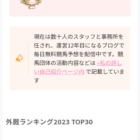
現在は数十人のスタッフと事務所を
任され、運営12年目になるブログで
毎日無料競馬予想を配信中です。競
馬団体の活動内容などは
»私の詳し
い自己紹介ページ内
で記載していま
す
外厩ランキング2023 TOP30