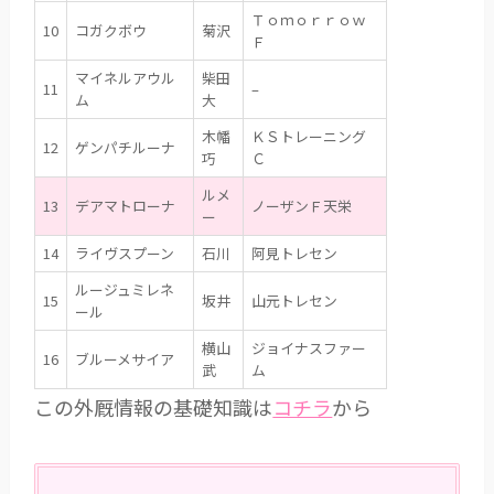
Ｔｏｍｏｒｒｏｗ
10
コガクボウ
菊沢
Ｆ
マイネルアウル
柴田
11
–
ム
大
木幡
ＫＳトレーニング
12
ゲンパチルーナ
巧
Ｃ
ルメ
13
デアマトローナ
ノーザンＦ天栄
ー
14
ライヴスプーン
石川
阿見トレセン
ルージュミレネ
15
坂井
山元トレセン
ール
横山
ジョイナスファー
16
ブルーメサイア
武
ム
この外厩情報の基礎知識は
コチラ
から