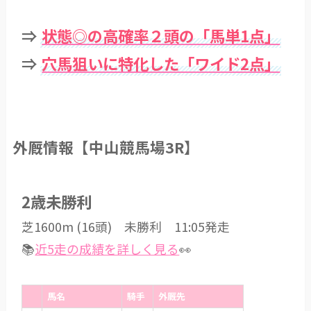
⇒
状態◎の高確率２頭の「馬単1点」
⇒
穴馬狙いに特化した「ワイド2点」
外厩情報【中山競馬場3R】
2歳未勝利
芝1600m (16頭) 未勝利 11:05発走
📚
近5走の成績を詳しく見る
👀
馬名
騎手
外厩先