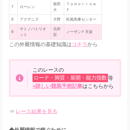
柴田
Ｔｏｍｏｒｒｏｗ
7
ローレン
大
Ｆ
8
アクデニズ
大野
松風馬事センター
サトノパトリオ
北村
9
ノーザンＦ天栄
ット
宏
この外厩情報の基礎知識は
コチラ
から
このレースの
ローテ・脚質・展開・能力指数
等
»詳しい競馬予想記事
はこちらから
⇒
レース結果を見る