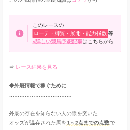
このレースの
ローテ・脚質・展開・能力指数
等
»詳しい競馬予想記事
はこちらから
⇒
レース結果を見る
◆外厩情報で稼ぐために
………………………………
外厩の存在を知らない人の隙を突いた
オッズが温存された馬を
1～2点までの点数
で