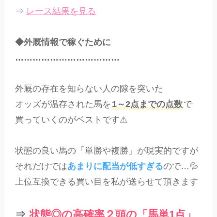
⇒
レース結果を見る
◆外厩情報で稼ぐために
………………………………
外厩の存在を知らない人の隙を突いた
オッズが温存された馬を
1～2点までの点数
で
買っていくのがベストです⚠
状態の良い馬の「単勝や複勝」が現実的ですが
それだけでは
あまりに配当が低すぎる
ので…💦
上位互換できる買い目を私が送らせて頂きます
⇒
状態◎の高確率２頭の「馬単1点」