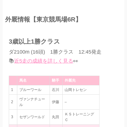
外厩情報【東京競馬場6R】
3歳以上1勝クラス
ダ2100m (16頭) 1勝クラス 12:45発走
📚
近5走の成績を詳しく見る
👀
馬名
騎手
外厩先
1
ブルーワール
石川
山岡トレセン
ヴァンナチュー
2
伊藤
–
ル
ＫＳトレーニング
3
セザンワールド
丸田
Ｃ