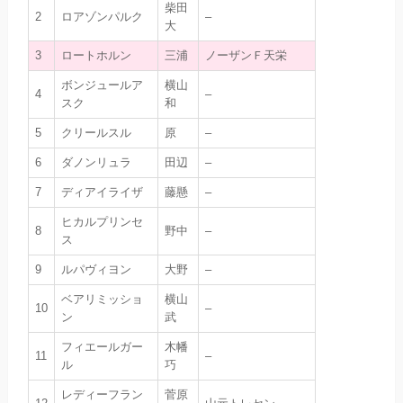
柴田
2
ロアゾンパルク
–
大
3
ロートホルン
三浦
ノーザンＦ天栄
ボンジュールア
横山
4
–
スク
和
5
クリールスル
原
–
6
ダノンリュラ
田辺
–
7
ディアイライザ
藤懸
–
ヒカルプリンセ
8
野中
–
ス
9
ルパヴィヨン
大野
–
ベアリミッショ
横山
10
–
ン
武
フィエールガー
木幡
11
–
ル
巧
レディーフラン
菅原