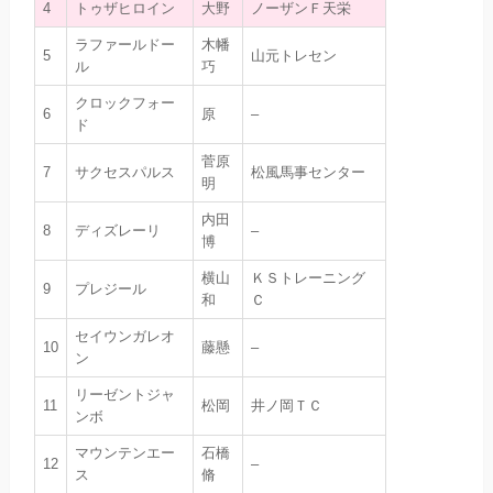
4
トゥザヒロイン
大野
ノーザンＦ天栄
ラファールドー
木幡
5
山元トレセン
ル
巧
クロックフォー
6
原
–
ド
菅原
7
サクセスパルス
松風馬事センター
明
内田
8
ディズレーリ
–
博
横山
ＫＳトレーニング
9
プレジール
和
Ｃ
セイウンガレオ
10
藤懸
–
ン
リーゼントジャ
11
松岡
井ノ岡ＴＣ
ンボ
マウンテンエー
石橋
12
–
ス
脩