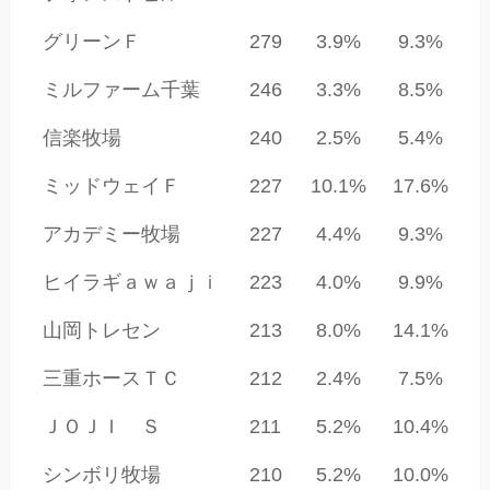
グリーンＦ
279
3.9%
9.3%
ミルファーム千葉
246
3.3%
8.5%
信楽牧場
240
2.5%
5.4%
ミッドウェイＦ
227
10.1%
17.6%
アカデミー牧場
227
4.4%
9.3%
ヒイラギａｗａｊｉ
223
4.0%
9.9%
山岡トレセン
213
8.0%
14.1%
三重ホースＴＣ
212
2.4%
7.5%
ＪＯＪＩ Ｓ
211
5.2%
10.4%
シンボリ牧場
210
5.2%
10.0%