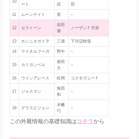
10
ート
武
田
11
ムーンナイト
原
–
岩田
12
セラトーン
ノーザンＦ天栄
康
13
ホシニネガイヲ
三浦
下河辺牧場
14
マイネルフーガ
野中
–
柴田
15
カリヨンベル
–
大
16
ウインアレース
松岡
コスモヴューＦ
角田
17
ジャスマン
–
和
木幡
18
グラスビジョン
–
巧
この外厩情報の基礎知識は
コチラ
から