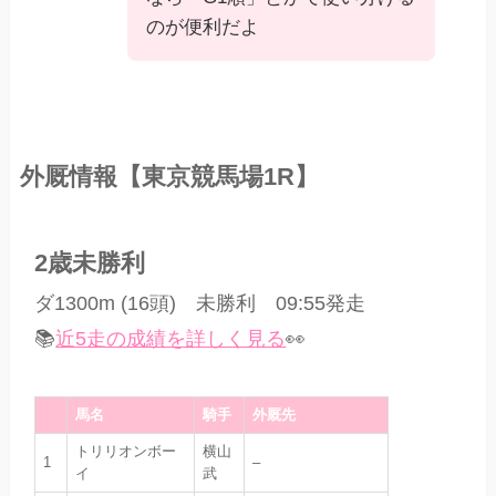
のが便利だよ
外厩情報【東京競馬場1R】
2歳未勝利
ダ1300m (16頭) 未勝利 09:55発走
📚
近5走の成績を詳しく見る
👀
馬名
騎手
外厩先
トリリオンボー
横山
1
–
イ
武