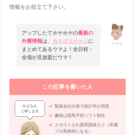
情報をお役立て下さい。
アップしたてホヤホヤの
最新の
外厩情報
は、
カテゴリページ
に
うーたん
まとめてあるウマよ！全日程・
全場が見放題だウマ！
この記事を書いた人
かよちん
製薬会社出身で統計学が得意
と申します
趣味は競馬予想ソフト制作
スカウトされ競馬団体入り（所属
プロ馬券師になる）