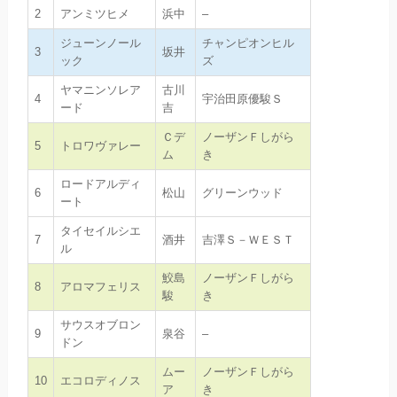
2
アンミツヒメ
浜中
–
ジューンノール
チャンピオンヒル
3
坂井
ック
ズ
ヤマニンソレア
古川
4
宇治田原優駿Ｓ
ード
吉
Ｃデ
ノーザンＦしがら
5
トロワヴァレー
ム
き
ロードアルディ
6
松山
グリーンウッド
ート
タイセイルシエ
7
酒井
吉澤Ｓ－ＷＥＳＴ
ル
鮫島
ノーザンＦしがら
8
アロマフェリス
駿
き
サウスオブロン
9
泉谷
–
ドン
ムー
ノーザンＦしがら
10
エコロディノス
ア
き