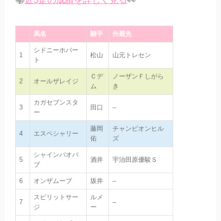
📚
近5走の成績を詳しく見る
👀
馬名
騎手
外厩先
シドニーホバー
1
松山
山元トレセン
ト
Ｃデ
ノーザンＦしがら
2
オールザレイジ
ム
き
カガセブンスタ
3
田口
–
ー
藤岡
チャンピオンヒル
4
エスペシャリー
佑
ズ
シャインバオバ
5
酒井
宇治田原優駿Ｓ
ブ
6
オンザムーブ
坂井
–
スピリットサー
ルメ
7
–
ジ
ー