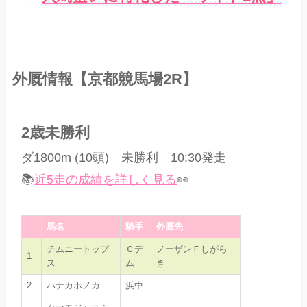
外厩情報【京都競馬場2R】
2歳未勝利
ダ1800m (10頭) 未勝利 10:30発走
📚
近5走の成績を詳しく見る
👀
馬名
騎手
外厩先
チムニートップ
Ｃデ
ノーザンＦしがら
1
ス
ム
き
2
ハナカホノカ
浜中
–