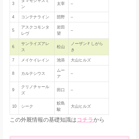
タマモジャスミ
3
太宰
–
ン
4
コンテナライン
団野
–
アスクコモンタ
岩田
5
–
レヴ
望
サンライズアレ
ノーザンＦしがら
6
松山
ス
き
7
メイケイレイン
池添
大山ヒルズ
ムー
8
カルテシウス
–
ア
クリノチャール
9
田口
–
ズ
鮫島
10
シーク
大山ヒルズ
駿
この外厩情報の基礎知識は
コチラ
から