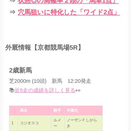
⇒
状態◎の高確率２頭の「馬単1点」
⇒
穴馬狙いに特化した「ワイド2点」
外厩情報【京都競馬場5R】
2歳新馬
芝2000m (10頭) 新馬 12:20発走
📚
近5走の成績を詳しく見る
👀
馬名
騎手
外厩先
ルメ
ノーザンＦしがら
1
コジオスコ
ー
き