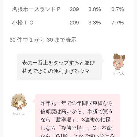
名張ホースランドＰ
209
3.8%
6.7%
小松ＴＣ
209
3.3%
7.7%
30 件中 1 から 30 まで表示
表の一番上をタップすると並び
替えできるの便利すぎるウマ
うーたん
昨年丸一年での年間収束値なら
信頼度は高いから、単勝で買う
かよちん
なら「勝率順」、3連複の軸探
しなら「複勝率順」、GⅠ本命
なら「G1順」とかで使い分ける