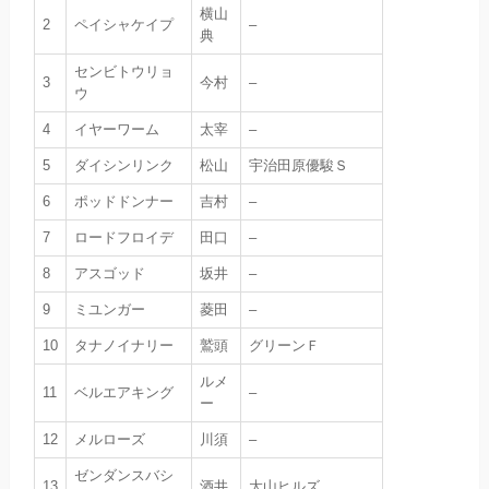
横山
2
ペイシャケイプ
–
典
センビトウリョ
3
今村
–
ウ
4
イヤーワーム
太宰
–
5
ダイシンリンク
松山
宇治田原優駿Ｓ
6
ポッドドンナー
吉村
–
7
ロードフロイデ
田口
–
8
アスゴッド
坂井
–
9
ミユンガー
菱田
–
10
タナノイナリー
鷲頭
グリーンＦ
ルメ
11
ベルエアキング
–
ー
12
メルローズ
川須
–
ゼンダンスバシ
13
酒井
大山ヒルズ