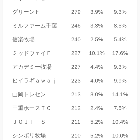
グリーンＦ
279
3.9%
9.3%
ミルファーム千葉
246
3.3%
8.5%
信楽牧場
240
2.5%
5.4%
ミッドウェイＦ
227
10.1%
17.6%
アカデミー牧場
227
4.4%
9.3%
ヒイラギａｗａｊｉ
223
4.0%
9.9%
山岡トレセン
213
8.0%
14.1%
三重ホースＴＣ
212
2.4%
7.5%
ＪＯＪＩ Ｓ
211
5.2%
10.4%
シンボリ牧場
210
5.2%
10.0%