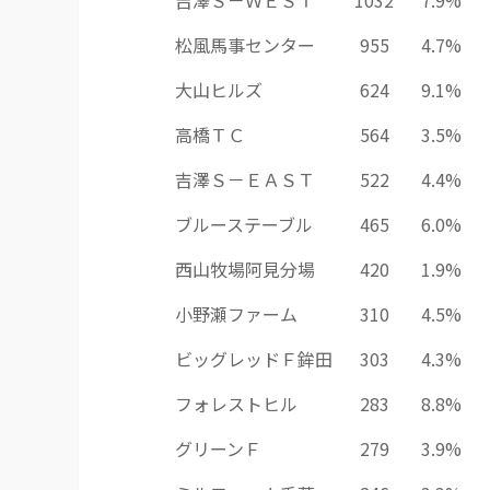
吉澤Ｓ－ＷＥＳＴ
1032
7.9%
松風馬事センター
955
4.7%
大山ヒルズ
624
9.1%
高橋ＴＣ
564
3.5%
吉澤Ｓ－ＥＡＳＴ
522
4.4%
ブルーステーブル
465
6.0%
西山牧場阿見分場
420
1.9%
小野瀬ファーム
310
4.5%
ビッグレッドＦ鉾田
303
4.3%
フォレストヒル
283
8.8%
グリーンＦ
279
3.9%