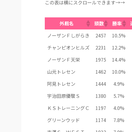
この表は横にスクロールできます→→
外厩名
頭数
勝率
外厩名
頭数
勝率
ノーザンＦしがらき
2457
10.5%
チャンピオンヒルズ
2231
12.2%
ノーザンＦ天栄
1975
14.4%
山元トレセン
1462
10.0%
阿見トレセン
1444
4.9%
宇治田原優駿Ｓ
1380
5.7%
ＫＳトレーニングＣ
1197
4.0%
グリーンウッド
1174
7.8%