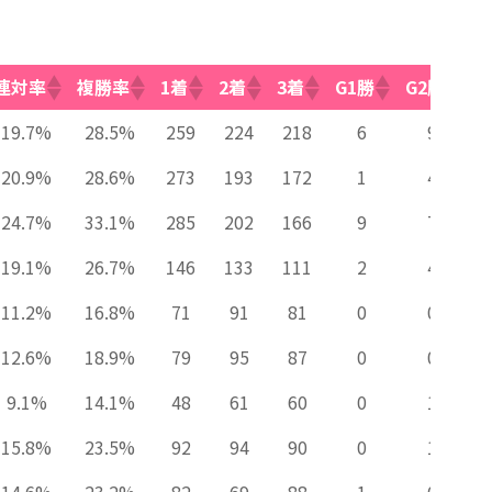
連対率
複勝率
1着
2着
3着
G1勝
G2勝
G
連対率
複勝率
1着
2着
3着
G1勝
G2勝
G
19.7%
28.5%
259
224
218
6
9
20.9%
28.6%
273
193
172
1
4
24.7%
33.1%
285
202
166
9
7
19.1%
26.7%
146
133
111
2
4
11.2%
16.8%
71
91
81
0
0
12.6%
18.9%
79
95
87
0
0
9.1%
14.1%
48
61
60
0
1
15.8%
23.5%
92
94
90
0
1