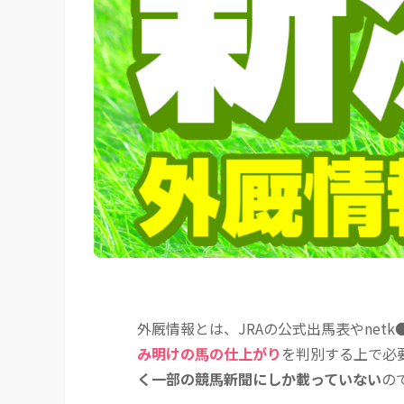
外厩情報とは、JRAの公式出馬表やnet
み明けの馬の仕上がり
を判別する上で必
く一部の競馬新聞にしか載っていない
の