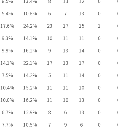
8.5%
13.4%
8
13
12
0
0
5.4%
10.8%
6
7
13
0
0
17.6%
24.2%
23
17
15
1
0
9.3%
14.1%
10
11
11
0
0
9.9%
16.1%
9
13
14
0
0
14.1%
22.1%
17
13
17
0
0
7.5%
14.2%
5
11
14
0
0
10.4%
15.2%
11
11
10
0
0
10.0%
16.2%
11
10
13
0
0
6.7%
12.9%
8
6
13
0
0
7.7%
10.5%
7
9
6
0
0