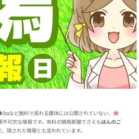
k●ibaなど無料で見れる媒体には公開されていない、
休
要不可欠な情報です。有料の競馬新聞でさえも
ほんのご
で、隠された情報とも言われています。