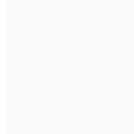
0
0
2
0
0
0
0
0
0
0
0