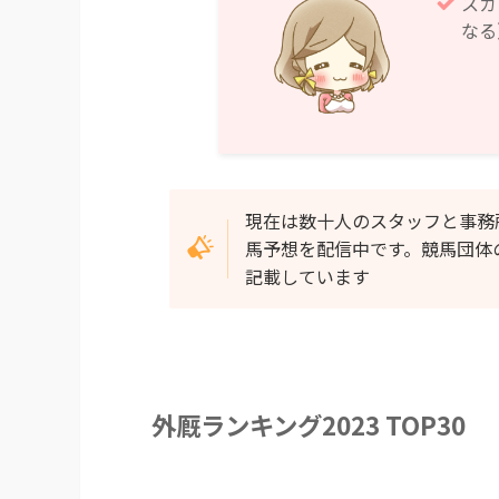
スカ
なる
現在は数十人のスタッフと事務
馬予想を配信中です。競馬団体
記載しています
外厩ランキング2023 TOP30