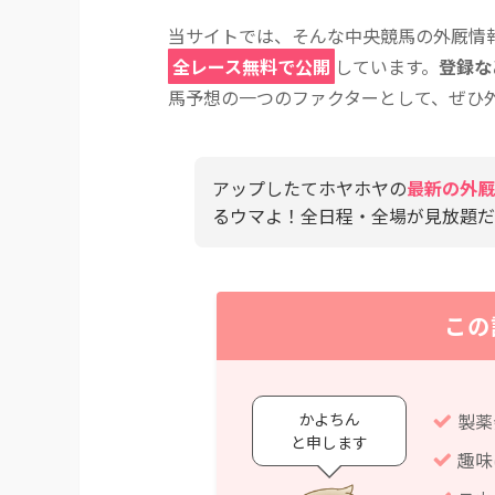
当サイトでは、そんな中央競馬の外厩情
全レース無料で公開
しています。
登録な
馬予想の一つのファクターとして、ぜひ
アップしたてホヤホヤの
最新の外厩
るウマよ！全日程・全場が見放題だ
この
かよちん
製薬
と申します
趣味