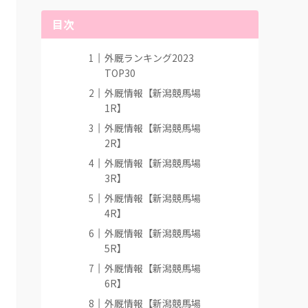
目次
外厩ランキング2023
TOP30
外厩情報【新潟競馬場
1R】
外厩情報【新潟競馬場
2R】
外厩情報【新潟競馬場
3R】
外厩情報【新潟競馬場
4R】
外厩情報【新潟競馬場
5R】
外厩情報【新潟競馬場
6R】
外厩情報【新潟競馬場