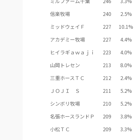
ミルファーム千葉
246
3.3%
信楽牧場
240
2.5%
ミッドウェイＦ
227
10.1%
アカデミー牧場
227
4.4%
ヒイラギａｗａｊｉ
223
4.0%
山岡トレセン
213
8.0%
三重ホースＴＣ
212
2.4%
ＪＯＪＩ Ｓ
211
5.2%
シンボリ牧場
210
5.2%
名張ホースランドＰ
209
3.8%
小松ＴＣ
209
3.3%