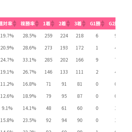
連対率
複勝率
1着
2着
3着
G1勝
G2勝
G
連対率
複勝率
1着
2着
3着
G1勝
G2勝
G
19.7%
28.5%
259
224
218
6
9
20.9%
28.6%
273
193
172
1
4
24.7%
33.1%
285
202
166
9
7
19.1%
26.7%
146
133
111
2
4
11.2%
16.8%
71
91
81
0
0
12.6%
18.9%
79
95
87
0
0
9.1%
14.1%
48
61
60
0
1
15.8%
23.5%
92
94
90
0
1