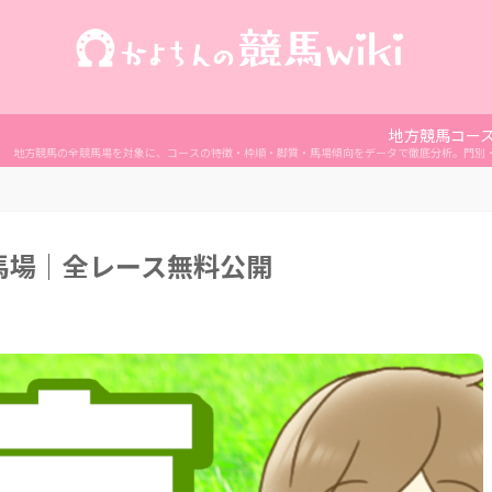
地方競馬コー
地方競馬の全競馬場を対象に、コースの特徴・枠順・脚質・馬場傾向をデータで徹底分析。門別・
競馬場｜全レース無料公開