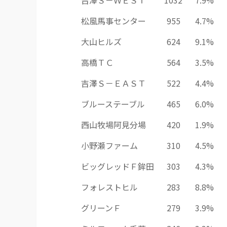
吉澤Ｓ－ＷＥＳＴ
1032
7.9%
松風馬事センター
955
4.7%
大山ヒルズ
624
9.1%
高橋ＴＣ
564
3.5%
吉澤Ｓ－ＥＡＳＴ
522
4.4%
ブルーステーブル
465
6.0%
西山牧場阿見分場
420
1.9%
小野瀬ファーム
310
4.5%
ビッグレッドＦ鉾田
303
4.3%
フォレストヒル
283
8.8%
グリーンＦ
279
3.9%