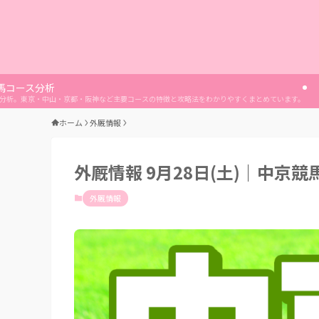
馬コース分析
で分析。東京・中山・京都・阪神など主要コースの特徴と攻略法をわかりやすくまとめています。
ホーム
外厩情報
外厩情報 9月28日(土)｜中京
外厩情報