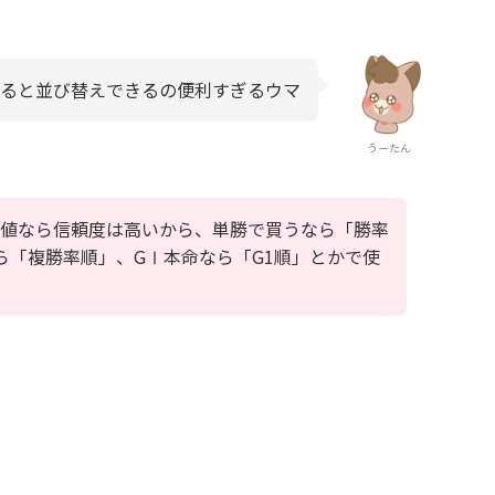
ると並び替えできるの便利すぎるウマ
うーたん
値なら信頼度は高いから、単勝で買うなら「勝率
ら「複勝率順」、GⅠ本命なら「G1順」とかで使