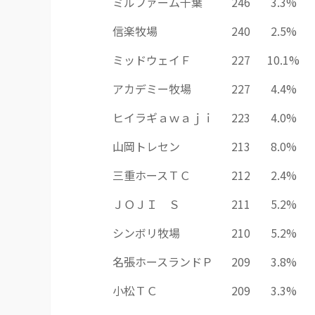
ミルファーム千葉
246
3.3%
信楽牧場
240
2.5%
ミッドウェイＦ
227
10.1%
アカデミー牧場
227
4.4%
ヒイラギａｗａｊｉ
223
4.0%
山岡トレセン
213
8.0%
三重ホースＴＣ
212
2.4%
ＪＯＪＩ Ｓ
211
5.2%
シンボリ牧場
210
5.2%
名張ホースランドＰ
209
3.8%
小松ＴＣ
209
3.3%