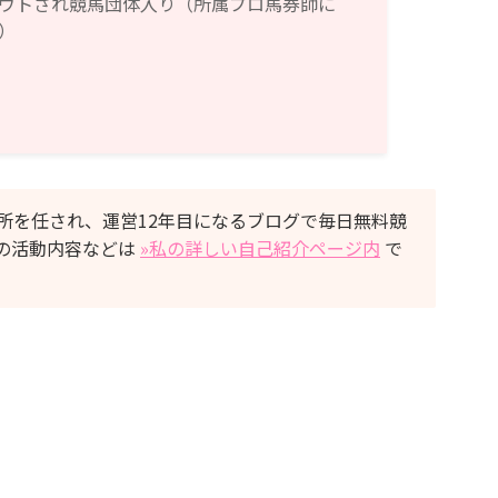
ウトされ競馬団体入り（所属プロ馬券師に
）
所を任され、運営12年目になるブログで毎日無料競
の活動内容などは
»私の詳しい自己紹介ページ内
で