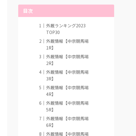
目次
外厩ランキング2023
TOP30
外厩情報【中京競馬場
1R】
外厩情報【中京競馬場
2R】
外厩情報【中京競馬場
3R】
外厩情報【中京競馬場
4R】
外厩情報【中京競馬場
5R】
外厩情報【中京競馬場
6R】
外厩情報【中京競馬場