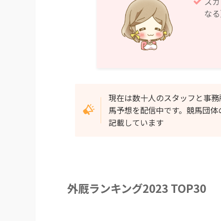
スカ
なる
現在は数十人のスタッフと事務
馬予想を配信中です。競馬団体
記載しています
外厩ランキング2023 TOP30