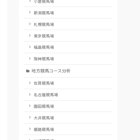
小倉競馬場
新潟競馬場
札幌競馬場
東京競馬場
福島競馬場
阪神競馬場
地方競馬コース分析
佐賀競馬場
名古屋競馬場
園田競馬場
大井競馬場
姫路競馬場