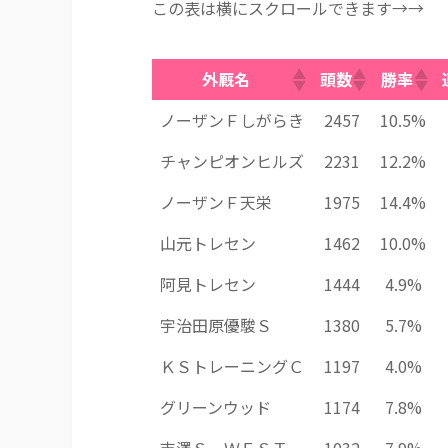
この表は横にスクロールできます→→
外厩名
頭数
勝率
外厩名
頭数
勝率
ノーザンＦしがらき
2457
10.5%
チャンピオンヒルズ
2231
12.2%
ノーザンＦ天栄
1975
14.4%
山元トレセン
1462
10.0%
阿見トレセン
1444
4.9%
宇治田原優駿Ｓ
1380
5.7%
ＫＳトレーニングＣ
1197
4.0%
グリーンウッド
1174
7.8%