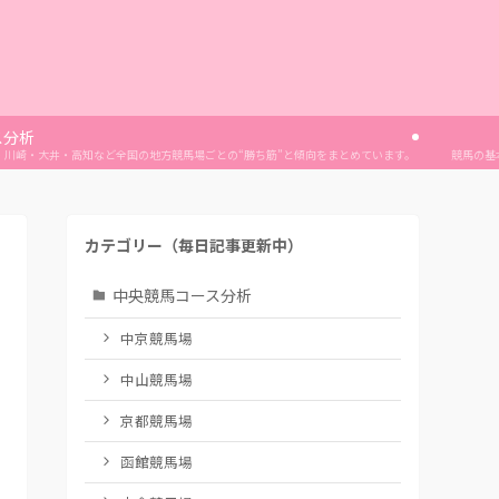
ス分析
川崎・大井・高知など全国の地方競馬場ごとの“勝ち筋”と傾向をまとめています。
競馬の基
カテゴリー（毎日記事更新中）
中央競馬コース分析
中京競馬場
中山競馬場
京都競馬場
函館競馬場