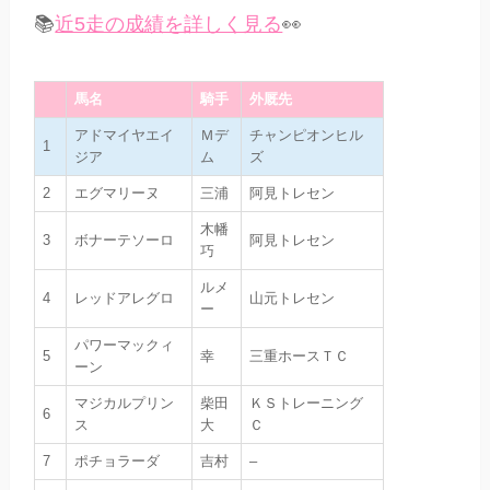
📚
近5走の成績を詳しく見る
👀
馬名
騎手
外厩先
アドマイヤエイ
Ｍデ
チャンピオンヒル
1
ジア
ム
ズ
2
エグマリーヌ
三浦
阿見トレセン
木幡
3
ボナーテソーロ
阿見トレセン
巧
ルメ
4
レッドアレグロ
山元トレセン
ー
パワーマックィ
5
幸
三重ホースＴＣ
ーン
マジカルプリン
柴田
ＫＳトレーニング
6
ス
大
Ｃ
7
ポチョラーダ
吉村
–