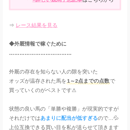
⇒
レース結果を見る
◆外厩情報で稼ぐために
………………………………
外厩の存在を知らない人の隙を突いた
オッズが温存された馬を
1～2点までの点数
で
買っていくのがベストです⚠
状態の良い馬の「単勝や複勝」が現実的ですが
それだけでは
あまりに配当が低すぎる
ので…💦
上位互換できる買い目を私が送らせて頂きます