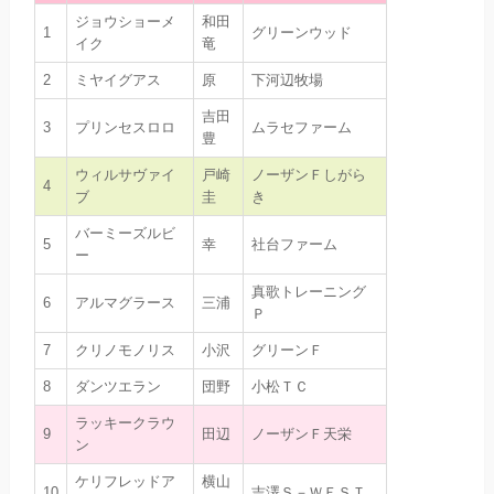
ジョウショーメ
和田
1
グリーンウッド
イク
竜
2
ミヤイグアス
原
下河辺牧場
吉田
3
プリンセスロロ
ムラセファーム
豊
ウィルサヴァイ
戸崎
ノーザンＦしがら
4
ブ
圭
き
バーミーズルビ
5
幸
社台ファーム
ー
真歌トレーニング
6
アルマグラース
三浦
Ｐ
7
クリノモノリス
小沢
グリーンＦ
8
ダンツエラン
団野
小松ＴＣ
ラッキークラウ
9
田辺
ノーザンＦ天栄
ン
ケリフレッドア
横山
10
吉澤Ｓ－ＷＥＳＴ