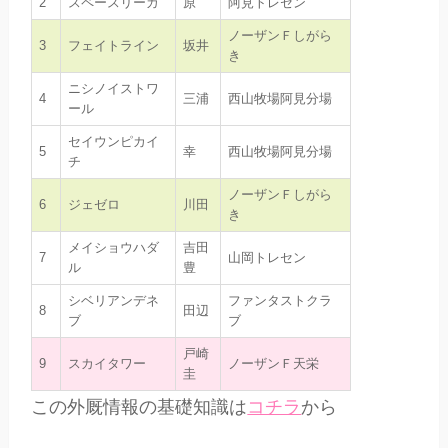
2
スペースリーガ
原
阿見トレセン
ノーザンＦしがら
3
フェイトライン
坂井
き
ニシノイストワ
4
三浦
西山牧場阿見分場
ール
セイウンピカイ
5
幸
西山牧場阿見分場
チ
ノーザンＦしがら
6
ジェゼロ
川田
き
メイショウハダ
吉田
7
山岡トレセン
ル
豊
シベリアンデネ
ファンタストクラ
8
田辺
ブ
ブ
戸崎
9
スカイタワー
ノーザンＦ天栄
圭
この外厩情報の基礎知識は
コチラ
から