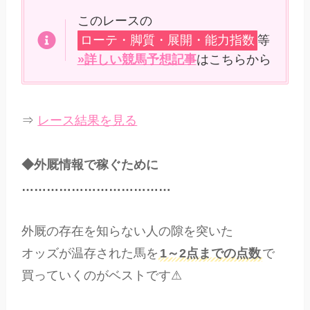
このレースの
ローテ・脚質・展開・能力指数
等
»詳しい競馬予想記事
はこちらから
⇒
レース結果を見る
◆外厩情報で稼ぐために
………………………………
外厩の存在を知らない人の隙を突いた
オッズが温存された馬を
1～2点までの点数
で
買っていくのがベストです⚠