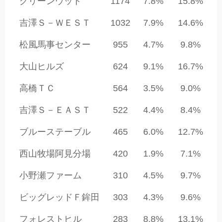
グリーンウッド
1174
7.8%
15.8%
吉澤Ｓ－ＷＥＳＴ
1032
7.9%
14.6%
松風馬事センター
955
4.7%
9.8%
大山ヒルズ
624
9.1%
16.7%
高橋ＴＣ
564
3.5%
9.0%
吉澤Ｓ－ＥＡＳＴ
522
4.4%
8.4%
ブルーステーブル
465
6.0%
12.7%
西山牧場阿見分場
420
1.9%
7.1%
小野瀬ファーム
310
4.5%
9.7%
ビッグレッドＦ鉾田
303
4.3%
9.6%
フォレストヒル
283
8.8%
13.1%