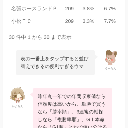
名張ホースランドＰ
209
3.8%
6.7%
小松ＴＣ
209
3.3%
7.7%
30 件中 1 から 30 まで表示
表の一番上をタップすると並び
替えできるの便利すぎるウマ
うーたん
昨年丸一年での年間収束値なら
信頼度は高いから、単勝で買う
かよちん
なら「勝率順」、3連複の軸探
しなら「複勝率順」、GⅠ本命
なら「G1順」とかで使い分ける