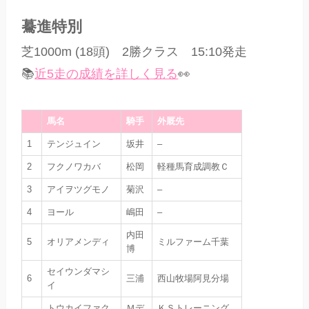
驀進特別
芝1000m (18頭) 2勝クラス 15:10発走
📚
近5走の成績を詳しく見る
👀
馬名
騎手
外厩先
1
テンジュイン
坂井
–
2
フクノワカバ
松岡
軽種馬育成調教Ｃ
3
アイヲツグモノ
菊沢
–
4
ヨール
嶋田
–
内田
5
オリアメンディ
ミルファーム千葉
博
セイウンダマシ
6
三浦
西山牧場阿見分場
イ
トウカイファク
Ｍデ
ＫＳトレーニング