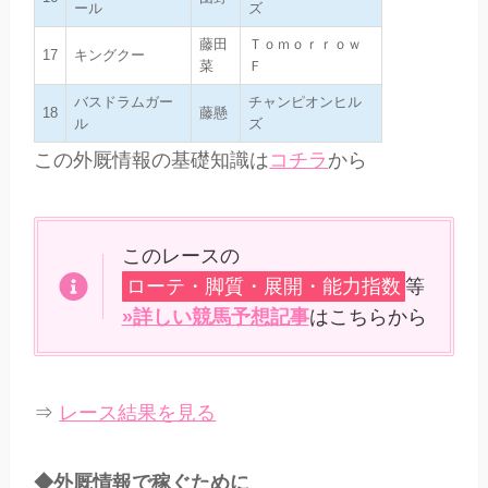
ール
ズ
藤田
Ｔｏｍｏｒｒｏｗ
17
キングクー
菜
Ｆ
バスドラムガー
チャンピオンヒル
18
藤懸
ル
ズ
この外厩情報の基礎知識は
コチラ
から
このレースの
ローテ・脚質・展開・能力指数
等
»詳しい競馬予想記事
はこちらから
⇒
レース結果を見る
◆外厩情報で稼ぐために