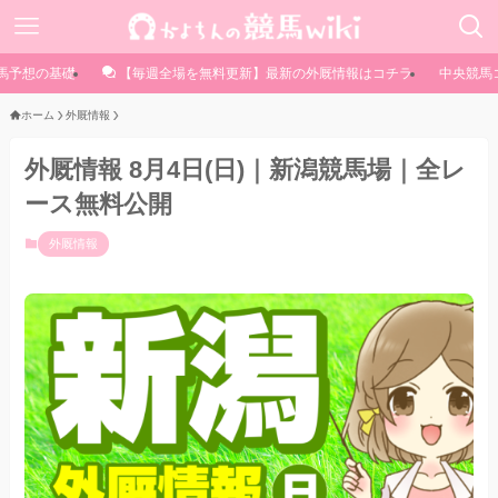
馬予想の基礎
【毎週全場を無料更新】最新の外厩情報はコチラ
中央競馬
ホーム
外厩情報
外厩情報 8月4日(日)｜新潟競馬場｜全レ
ース無料公開
外厩情報