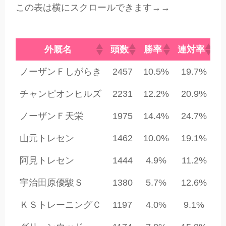
この表は横にスクロールできます→→
外厩名
頭数
勝率
連対率
外厩名
頭数
勝率
連対率
ノーザンＦしがらき
2457
10.5%
19.7%
チャンピオンヒルズ
2231
12.2%
20.9%
ノーザンＦ天栄
1975
14.4%
24.7%
山元トレセン
1462
10.0%
19.1%
阿見トレセン
1444
4.9%
11.2%
宇治田原優駿Ｓ
1380
5.7%
12.6%
ＫＳトレーニングＣ
1197
4.0%
9.1%