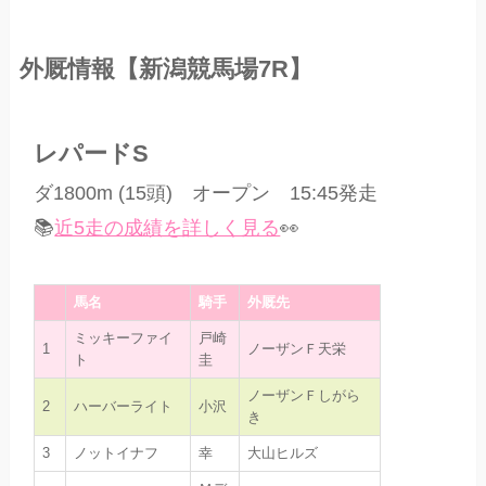
外厩情報【新潟競馬場7R】
レパードS
ダ1800m (15頭) オープン 15:45発走
📚
近5走の成績を詳しく見る
👀
馬名
騎手
外厩先
ミッキーファイ
戸崎
1
ノーザンＦ天栄
ト
圭
ノーザンＦしがら
2
ハーバーライト
小沢
き
3
ノットイナフ
幸
大山ヒルズ