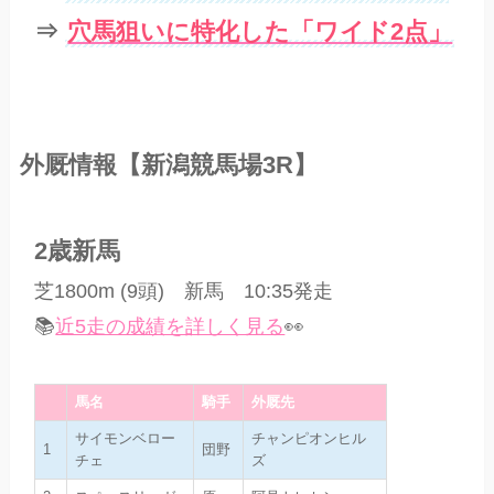
⇒
穴馬狙いに特化した「ワイド2点」
外厩情報【新潟競馬場3R】
2歳新馬
芝1800m (9頭) 新馬 10:35発走
📚
近5走の成績を詳しく見る
👀
馬名
騎手
外厩先
サイモンベロー
チャンピオンヒル
1
団野
チェ
ズ