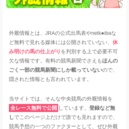
外厩情報とは、JRAの公式出馬表やnetk●ibaな
ど無料で見れる媒体には公開されていない、
休
み明けの馬の仕上がり
を判別する上で必要不可
欠な情報です。有料の競馬新聞でさえも
ほんの
ごく一部の競馬新聞にしか載っていない
ので、
隠された情報とも言われています。
当サイトでは、そんな中央競馬の外厩情報を
全レース無料で公開
しています。
登録など無
し
でこのページ上だけで誰でも見れますので、
競馬予想の一つのファクターとして、ぜひ外厩