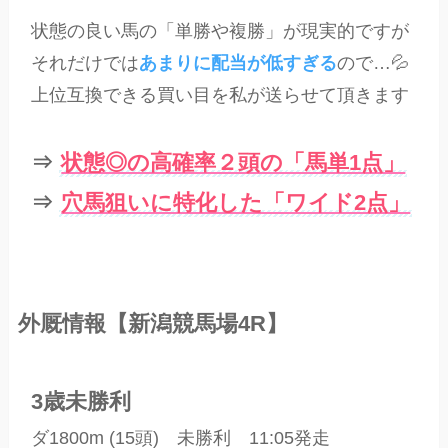
状態の良い馬の「単勝や複勝」が現実的ですが
それだけでは
あまりに配当が低すぎる
ので…💦
上位互換できる買い目を私が送らせて頂きます
⇒
状態◎の高確率２頭の「馬単1点」
⇒
穴馬狙いに特化した「ワイド2点」
外厩情報【新潟競馬場4R】
3歳未勝利
ダ1800m (15頭) 未勝利 11:05発走