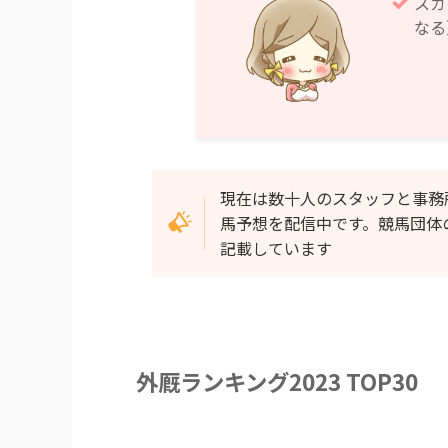
スカ
なる
現在は数十人のスタッフと事務
馬予想を配信中です。競馬団体
記載しています
外厩ランキング2023 TOP30