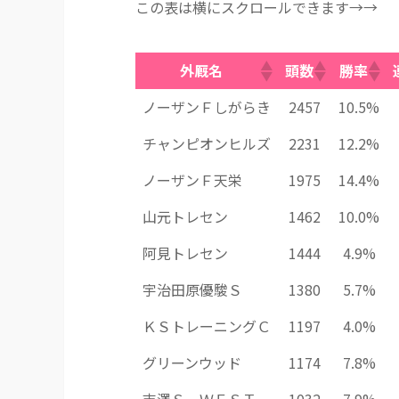
この表は横にスクロールできます→→
外厩名
頭数
勝率
外厩名
頭数
勝率
ノーザンＦしがらき
2457
10.5%
チャンピオンヒルズ
2231
12.2%
ノーザンＦ天栄
1975
14.4%
山元トレセン
1462
10.0%
阿見トレセン
1444
4.9%
宇治田原優駿Ｓ
1380
5.7%
ＫＳトレーニングＣ
1197
4.0%
グリーンウッド
1174
7.8%