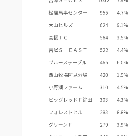
吉澤Ｓ－ＷＥＳＴ
1032
7.9%
松風馬事センター
955
4.7%
大山ヒルズ
624
9.1%
高橋ＴＣ
564
3.5%
吉澤Ｓ－ＥＡＳＴ
522
4.4%
ブルーステーブル
465
6.0%
西山牧場阿見分場
420
1.9%
小野瀬ファーム
310
4.5%
ビッグレッドＦ鉾田
303
4.3%
フォレストヒル
283
8.8%
グリーンＦ
279
3.9%