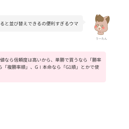
ると並び替えできるの便利すぎるウマ
うーたん
値なら信頼度は高いから、単勝で買うなら「勝率
ら「複勝率順」、GⅠ本命なら「G1順」とかで使