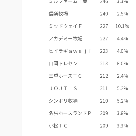
ミルファーム千葉
246
3.3%
信楽牧場
240
2.5%
ミッドウェイＦ
227
10.1%
アカデミー牧場
227
4.4%
ヒイラギａｗａｊｉ
223
4.0%
山岡トレセン
213
8.0%
三重ホースＴＣ
212
2.4%
ＪＯＪＩ Ｓ
211
5.2%
シンボリ牧場
210
5.2%
名張ホースランドＰ
209
3.8%
小松ＴＣ
209
3.3%