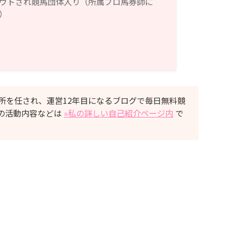
ウトされ競馬団体入り（所属プロ馬券師に
）
所を任され、運営12年目になるブログで毎日無料競
の活動内容などは
»私の詳しい自己紹介ページ内
で