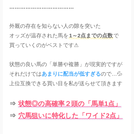
………………………………
外厩の存在を知らない人の隙を突いた
オッズが温存された馬を
1～2点までの点数
で
買っていくのがベストです⚠
状態の良い馬の「単勝や複勝」が現実的ですが
それだけでは
あまりに配当が低すぎる
ので…💦
上位互換できる買い目を私が送らせて頂きます
⇒
状態◎の高確率２頭の「馬単1点」
⇒
穴馬狙いに特化した「ワイド2点」