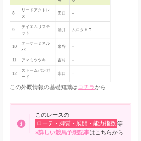
リードアクトレ
8
田口
–
ス
テイエムリステ
9
酒井
ムロタＨＴ
ット
オーケーミネル
10
泉谷
–
バ
11
アマミツツキ
吉村
–
ストームバンガ
12
水口
–
ード
この外厩情報の基礎知識は
コチラ
から
このレースの
ローテ・脚質・展開・能力指数
等
»詳しい競馬予想記事
はこちらから