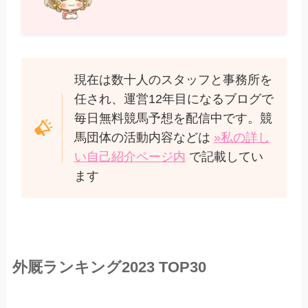
現在は数十人のスタッフと事務所を
任され、運営12年目になるブログで
毎日無料競馬予想を配信中です。競
馬団体の活動内容などは
»私の詳し
い自己紹介ページ内
で記載してい
ます
外厩ランキング2023 TOP30