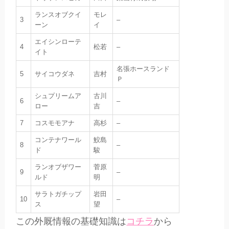
ランスオブクイ
モレ
3
–
ーン
イ
エイシンローテ
4
松若
–
イト
名張ホースランド
5
サイコウダネ
吉村
Ｐ
シュプリームア
古川
6
–
ロー
吉
7
コスモモアナ
高杉
–
コンテナワール
鮫島
8
–
ド
駿
ランオブザワー
菅原
9
–
ルド
明
サラトガチップ
岩田
10
–
ス
望
この外厩情報の基礎知識は
コチラ
から