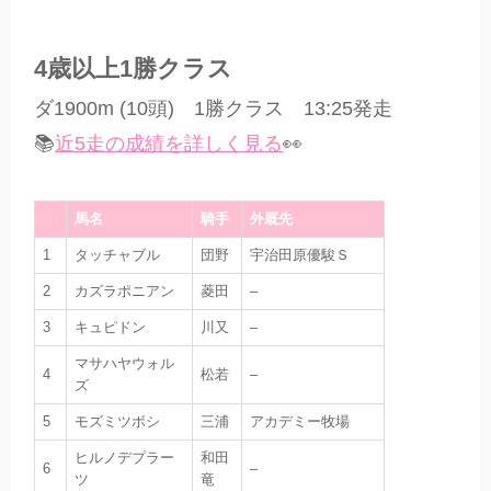
4歳以上1勝クラス
ダ1900m (10頭) 1勝クラス 13:25発走
📚
近5走の成績を詳しく見る
👀
馬名
騎手
外厩先
1
タッチャブル
団野
宇治田原優駿Ｓ
2
カズラポニアン
菱田
–
3
キュピドン
川又
–
マサハヤウォル
4
松若
–
ズ
5
モズミツボシ
三浦
アカデミー牧場
ヒルノデプラー
和田
6
–
ツ
竜