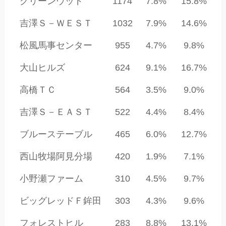
グリーンウッド
1174
7.8%
15.8%
吉澤Ｓ－ＷＥＳＴ
1032
7.9%
14.6%
松風馬事センター
955
4.7%
9.8%
大山ヒルズ
624
9.1%
16.7%
高橋ＴＣ
564
3.5%
9.0%
吉澤Ｓ－ＥＡＳＴ
522
4.4%
8.4%
ブルーステーブル
465
6.0%
12.7%
西山牧場阿見分場
420
1.9%
7.1%
小野瀬ファーム
310
4.5%
9.7%
ビッグレッドＦ鉾田
303
4.3%
9.6%
フォレストヒル
283
8.8%
13.1%