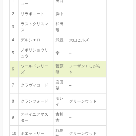
1
田口
–
ユー
2
リラボニート
浜中
–
ラストクリスマ
和田
3
–
ス
竜
4
デルシエロ
武豊
大山ヒルズ
ノボリショウリ
5
幸
–
ュウ
ワールドシリー
菅原
ノーザンＦしがら
6
ズ
明
き
岩田
7
クラヴィコード
–
望
モレ
8
クランフォード
グリーンウッド
イ
オベイユアマス
古川
9
–
ター
吉
鮫島
10
ポエットリー
グリーンウッド