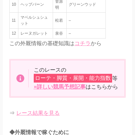
菅原
10
ヘップバーン
グリーンウッド
明
マベルシュシュ
11
松若
–
ット
12
レーヌガレット
泉谷
–
この外厩情報の基礎知識は
コチラ
から
このレースの
ローテ・脚質・展開・能力指数
等
»詳しい競馬予想記事
はこちらから
⇒
レース結果を見る
◆外厩情報で稼ぐために