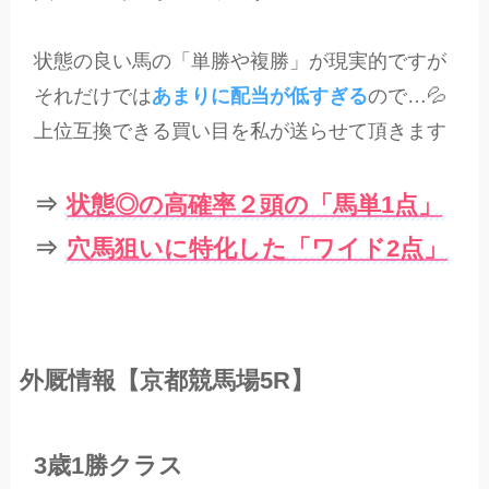
状態の良い馬の「単勝や複勝」が現実的ですが
それだけでは
あまりに配当が低すぎる
ので…💦
上位互換できる買い目を私が送らせて頂きます
⇒
状態◎の高確率２頭の「馬単1点」
⇒
穴馬狙いに特化した「ワイド2点」
外厩情報【京都競馬場5R】
3歳1勝クラス