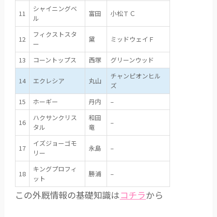
シャイニングベ
11
富田
小松ＴＣ
ル
フィクストスタ
12
黛
ミッドウェイＦ
ー
13
コーントップス
西塚
グリーンウッド
チャンピオンヒル
14
エクレシア
丸山
ズ
15
ホーギー
丹内
–
ハクサンクリス
和田
16
–
タル
竜
イズジョーゴモ
17
永島
–
リー
キングプロフィ
18
勝浦
–
ット
この外厩情報の基礎知識は
コチラ
から