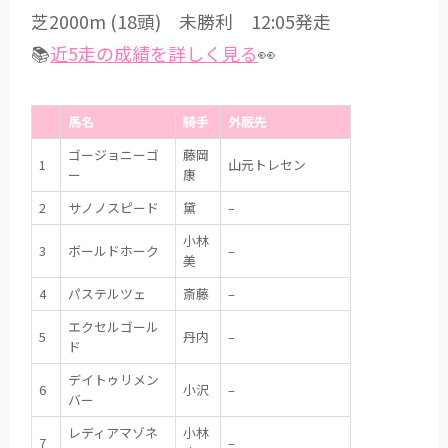
芝2000m (18頭) 未勝利 12:05発走
📚
近5走の成績を詳しく見る
👀
馬名
騎手
外厩先
ゴージョニーゴ
藤岡
1
山元トレセン
ー
康
2
サノノスピード
黛
–
小林
3
ボールドホーク
–
美
4
パステルツェ
斎藤
–
エクセルゴール
5
丹内
–
ド
デイトゥリメン
6
小沢
–
バー
レディアマゾネ
小林
7
–