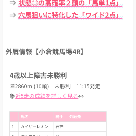
⇒
状態◎の高確率２頭の「馬単1点」
⇒
穴馬狙いに特化した「ワイド2点」
外厩情報【小倉競馬場4R】
4歳以上障害未勝利
障2860m (10頭) 未勝利 11:15発走
📚
近5走の成績を詳しく見る
👀
馬名
騎手
外厩先
1
カイザーレオン
石神
–