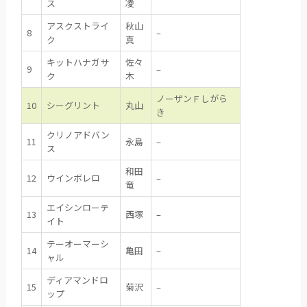
ス
凌
アスクストライ
秋山
8
–
ク
真
キットハナガサ
佐々
9
–
ク
木
ノーザンＦしがら
10
シーグリント
丸山
き
クリノアドバン
11
永島
–
ス
和田
12
ウインボレロ
–
竜
エイシンローテ
13
西塚
–
イト
テーオーマーシ
14
亀田
–
ャル
ディアマンドロ
15
菊沢
–
ップ