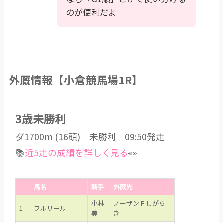
のが便利だよ
外厩情報【小倉競馬場1R】
3歳未勝利
ダ1700m (16頭) 未勝利 09:50発走
📚
近5走の成績を詳しく見る
👀
馬名
騎手
外厩先
小林
ノーザンＦしがら
1
フルリール
美
き