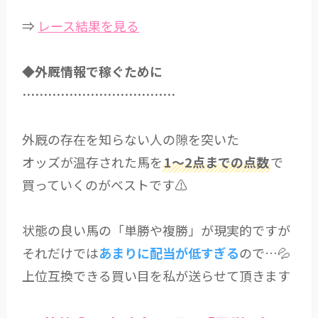
⇒
レース結果を見る
◆外厩情報で稼ぐために
………………………………
外厩の存在を知らない人の隙を突いた
オッズが温存された馬を
1～2点までの点数
で
買っていくのがベストです⚠
状態の良い馬の「単勝や複勝」が現実的ですが
それだけでは
あまりに配当が低すぎる
ので…💦
上位互換できる買い目を私が送らせて頂きます