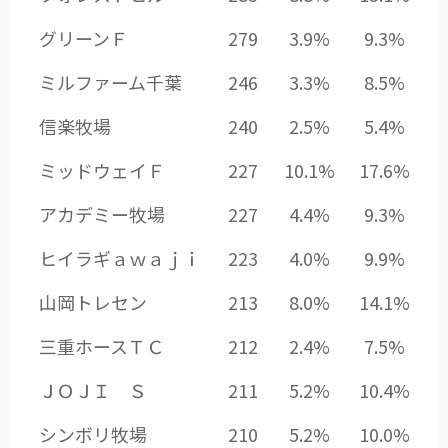
グリーンＦ
279
3.9%
9.3%
ミルファーム千葉
246
3.3%
8.5%
信楽牧場
240
2.5%
5.4%
ミッドウェイＦ
227
10.1%
17.6%
アカデミー牧場
227
4.4%
9.3%
ヒイラギａｗａｊｉ
223
4.0%
9.9%
山岡トレセン
213
8.0%
14.1%
三重ホースＴＣ
212
2.4%
7.5%
ＪＯＪＩ Ｓ
211
5.2%
10.4%
シンボリ牧場
210
5.2%
10.0%