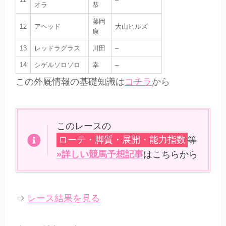
オラ
恭
藤岡
12
アヘッド
大山ヒルズ
康
13
レッドラグラス
川田
–
14
シゲルソロソロ
幸
–
この外厩情報の基礎知識は
コチラ
から
このレースの
ローテ・脚質・展開・能力指数
等
»詳しい競馬予想記事
はこちらから
⇒
レース結果を見る