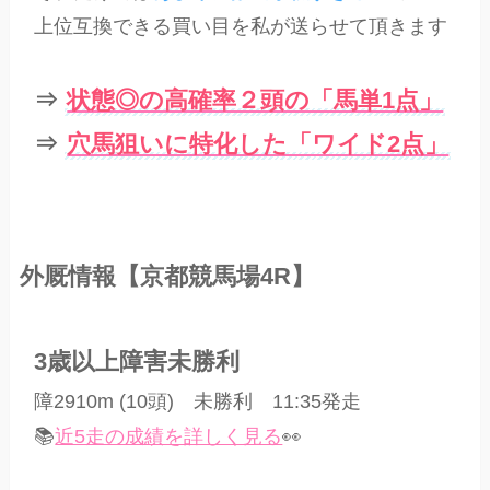
上位互換できる買い目を私が送らせて頂きます
⇒
状態◎の高確率２頭の「馬単1点」
⇒
穴馬狙いに特化した「ワイド2点」
外厩情報【京都競馬場4R】
3歳以上障害未勝利
障2910m (10頭) 未勝利 11:35発走
📚
近5走の成績を詳しく見る
👀