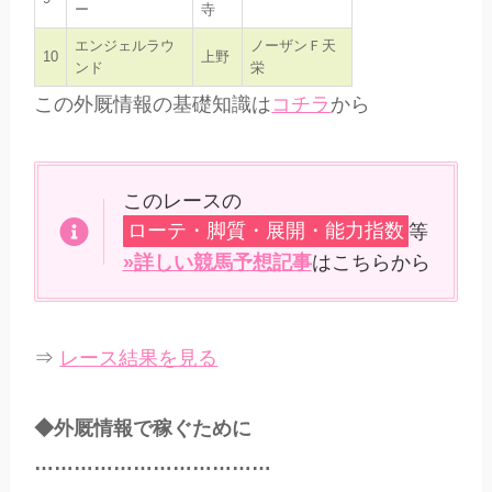
ー
寺
エンジェルラウ
ノーザンＦ天
10
上野
ンド
栄
この外厩情報の基礎知識は
コチラ
から
このレースの
ローテ・脚質・展開・能力指数
等
»詳しい競馬予想記事
はこちらから
⇒
レース結果を見る
◆外厩情報で稼ぐために
………………………………