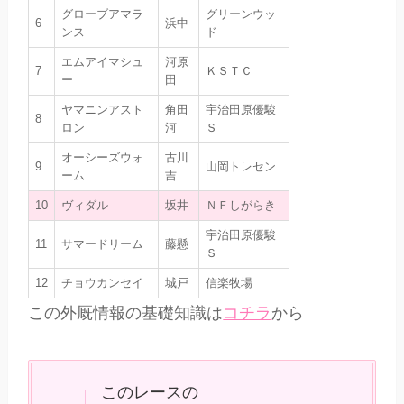
グローブアマラ
グリーンウッ
6
浜中
ンス
ド
エムアイマシュ
河原
7
ＫＳＴＣ
ー
田
ヤマニンアスト
角田
宇治田原優駿
8
ロン
河
Ｓ
オーシーズウォ
古川
9
山岡トレセン
ーム
吉
10
ヴィダル
坂井
ＮＦしがらき
宇治田原優駿
11
サマードリーム
藤懸
Ｓ
12
チョウカンセイ
城戸
信楽牧場
この外厩情報の基礎知識は
コチラ
から
このレースの