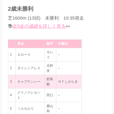
2歳未勝利
芝1600m (13頭) 未勝利 10:35発走
📚
近5走の成績を詳しく見る
👀
馬名
騎手
外厩先
モレ
1
エロース
–
イ
北村
2
ダイシンアレス
–
友
鮫島
3
キャプテンシー
ＮＦしがらき
駿
クリノクレセン
4
田口
–
ト
横山
5
ソルセルリ
–
和