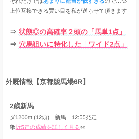
それだけでは
あまりに配当が低すぎる
ので…💦
上位互換できる買い目を私が送らせて頂きます
⇒
状態◎の高確率２頭の「馬単1点」
⇒
穴馬狙いに特化した「ワイド2点」
外厩情報【京都競馬場6R】
2歳新馬
ダ1200m (12頭) 新馬 12:55発走
📚
近5走の成績を詳しく見る
👀