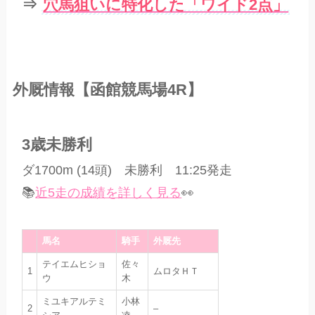
⇒
穴馬狙いに特化した「ワイド2点」
外厩情報【函館競馬場4R】
3歳未勝利
ダ1700m (14頭) 未勝利 11:25発走
📚
近5走の成績を詳しく見る
👀
馬名
騎手
外厩先
テイエムヒショ
佐々
1
ムロタＨＴ
ウ
木
ミユキアルテミ
小林
2
–