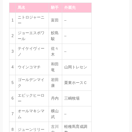
馬名
騎手
外厩先
ニトロジャーニ
1
富田
–
ー
ジョーエスポワ
鮫島
2
–
ール
駿
テイケイヴィー
佐々
3
–
ノ
木
和田
4
ウインコマチ
山岡トレセン
竜
ゴールデンマイ
岩田
5
栗東ホースＣ
ク
康
エピックヒーロ
6
丹内
三嶋牧場
ー
オールマキシマ
横山
7
–
ム
武
古川
軽種馬育成調
8
ジューンリリー