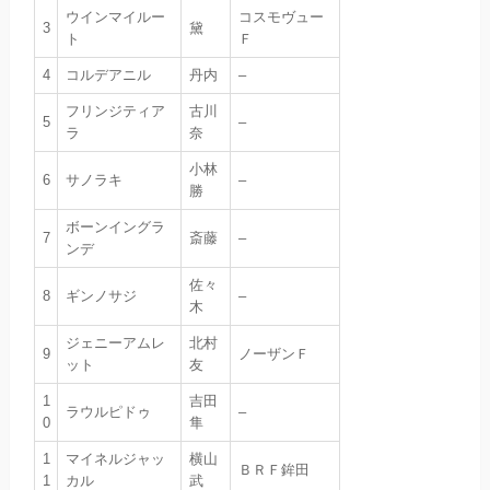
ウインマイルー
コスモヴュー
3
黛
ト
Ｆ
4
コルデアニル
丹内
–
フリンジティア
古川
5
–
ラ
奈
小林
6
サノラキ
–
勝
ボーンイングラ
7
斎藤
–
ンデ
佐々
8
ギンノサジ
–
木
ジェニーアムレ
北村
9
ノーザンＦ
ット
友
1
吉田
ラウルピドゥ
–
0
隼
1
マイネルジャッ
横山
ＢＲＦ鉾田
1
カル
武