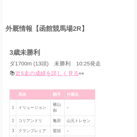
外厩情報【函館競馬場2R】
3歳未勝利
ダ1700m (13頭) 未勝利 10:25発走
📚
近5走の成績を詳しく見る
👀
馬名
騎手
外厩先
横山
1
イリュージョン
–
和
2
コリアンドリ
亀田
山元トレセン
3
クランプレミア
鷲頭
–