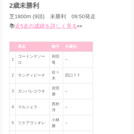
2歳未勝利
芝1800m (9頭) 未勝利 09:50発走
📚
近5走の成績を詳しく見る
👀
馬名
騎手
外厩先
ゴードンテソー
和田
1
–
ロ
竜
佐々
2
サンディビーチ
田口ＴＦ
木
岩田
3
ガンバレユウキ
–
康
西村
4
マルジェラ
–
淳
小林
5
リケアヴィオレ
–
勝