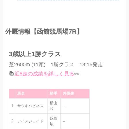
外厩情報【函館競馬場7R】
3歳以上1勝クラス
芝2600m (11頭) 1勝クラス 13:15発走
📚
近5走の成績を詳しく見る
👀
馬名
騎手
外厩先
横山
1
サツキハピネス
–
和
鮫島
2
アイスジェイド
–
駿