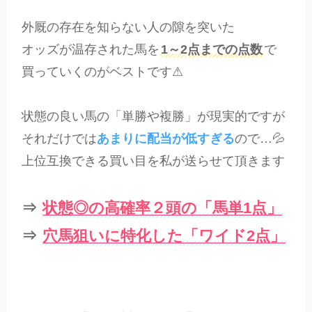
外厩の存在を知らない人の隙を突いた
オッズが温存された馬を
1～2点までの点数
で
買っていくのがベストです⚠
状態の良い馬の「単勝や複勝」が現実的ですが
それだけでは
あまりに配当が低すぎる
ので…💦
上位互換できる買い目を私が送らせて頂きます
⇒
状態◎の高確率２頭の「馬単1点」
⇒
穴馬狙いに特化した「ワイド2点」