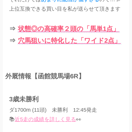
上位互換できる買い目を私が送らせて頂きます
⇒
状態◎の高確率２頭の「馬単1点」
⇒
穴馬狙いに特化した「ワイド2点」
外厩情報【函館競馬場6R】
3歳未勝利
ダ1700m (11頭) 未勝利 12:45発走
📚
近5走の成績を詳しく見る
👀