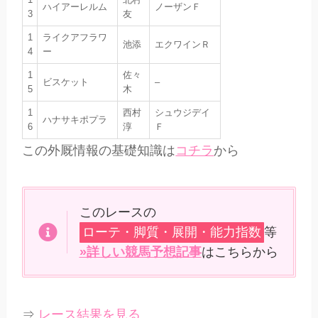
ハイアーレルム
ノーザンＦ
3
友
1
ライクアフラワ
池添
エクワインＲ
4
ー
1
佐々
ビスケット
–
5
木
1
西村
シュウジデイ
ハナサキポプラ
6
淳
Ｆ
この外厩情報の基礎知識は
コチラ
から
このレースの
ローテ・脚質・展開・能力指数
等
»詳しい競馬予想記事
はこちらから
⇒
レース結果を見る