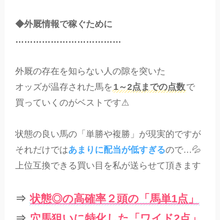
◆外厩情報で稼ぐために
………………………………
外厩の存在を知らない人の隙を突いた
オッズが温存された馬を
1～2点までの点数
で
買っていくのがベストです⚠
状態の良い馬の「単勝や複勝」が現実的ですが
それだけでは
あまりに配当が低すぎる
ので…💦
上位互換できる買い目を私が送らせて頂きます
⇒
状態◎の高確率２頭の「馬単1点」
⇒
穴馬狙いに特化した「ワイド2点」