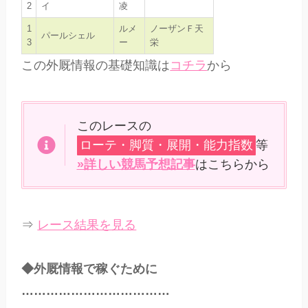
2
イ
凌
1
ルメ
ノーザンＦ天
パールシェル
3
ー
栄
この外厩情報の基礎知識は
コチラ
から
このレースの
ローテ・脚質・展開・能力指数
等
»詳しい競馬予想記事
はこちらから
⇒
レース結果を見る
◆外厩情報で稼ぐために
………………………………