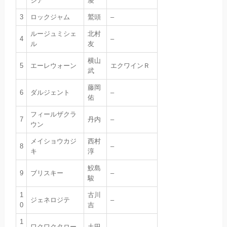
シア
凌
3
ロックジャム
鷲頭
–
ルージュミシェ
北村
4
–
ル
友
横山
5
エーレウォーン
エクワインＲ
武
藤岡
6
ダルジェント
–
佑
フィールザクラ
7
丹内
–
ウン
メイショウカジ
西村
8
–
キ
淳
鮫島
9
ブリスキー
–
駿
1
古川
ジェネロジテ
–
0
吉
1
ワクワクタロー
土田
–