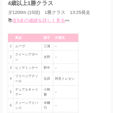
4歳以上1勝クラス
ダ1200m (15頭) 1勝クラス 13:25発走
📚
近5走の成績を詳しく見る
👀
馬名
騎手
外厩先
1
ムーヴ
三浦
–
クイーンアポー
2
永野
–
ン
3
ヒノデミッチー
野中
–
フリージアテソ
4
丸田
阿見トレセン
ーロ
デュアルキャリ
小林
5
–
アー
勝
クィーンアドバ
木幡
6
–
ンス
巧