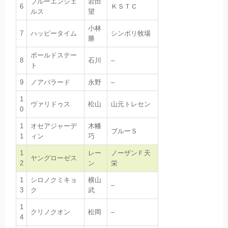
ブルーエンジェ
岩田
6
ＫＳＴＣ
ルス
望
小林
7
ハッピータイム
シンボリ牧場
勝
ボールドステー
8
石川
–
ト
9
ノアバラード
永野
–
1
ヴァリドゥス
松山
山元トレセン
0
1
オセアジャーデ
木幡
ブルーＳ
1
ィン
巧
1
レー
ノーザンＦ天
ヤングローゼス
2
ン
栄
1
シロノクミキョ
横山
–
3
ク
武
1
クリノクオン
松岡
–
4