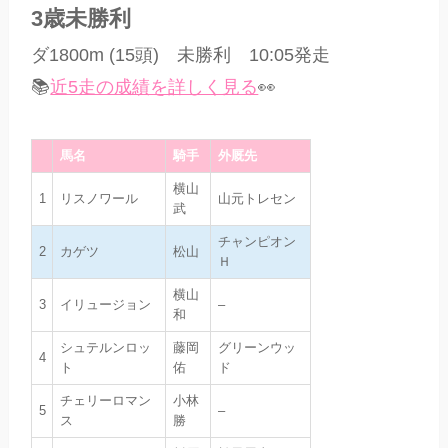
3歳未勝利
ダ1800m (15頭) 未勝利 10:05発走
📚
近5走の成績を詳しく見る
👀
馬名
騎手
外厩先
横山
1
リスノワール
山元トレセン
武
チャンピオン
2
カゲツ
松山
Ｈ
横山
3
イリュージョン
–
和
シュテルンロッ
藤岡
グリーンウッ
4
ト
佑
ド
チェリーロマン
小林
5
–
ス
勝