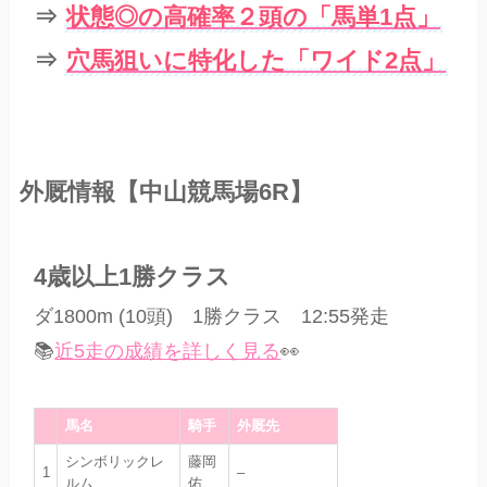
⇒
状態◎の高確率２頭の「馬単1点」
⇒
穴馬狙いに特化した「ワイド2点」
外厩情報【中山競馬場6R】
4歳以上1勝クラス
ダ1800m (10頭) 1勝クラス 12:55発走
📚
近5走の成績を詳しく見る
👀
馬名
騎手
外厩先
シンボリックレ
藤岡
1
–
ルム
佑