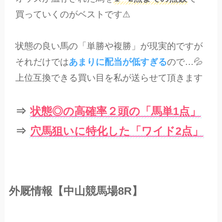
買っていくのがベストです⚠
状態の良い馬の「単勝や複勝」が現実的ですが
それだけでは
あまりに配当が低すぎる
ので…💦
上位互換できる買い目を私が送らせて頂きます
⇒
状態◎の高確率２頭の「馬単1点」
⇒
穴馬狙いに特化した「ワイド2点」
外厩情報【中山競馬場8R】