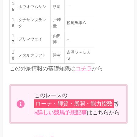
1
ホウオウムサシ
杉原
–
5
1
タナサンブラッ
戸崎
松風馬事Ｃ
6
ク
圭
1
内田
プリマウェイ
–
7
博
1
吉澤Ｓ－ＥＡ
メタルクラフト
津村
8
Ｓ
この外厩情報の基礎知識は
コチラ
から
このレースの
ローテ・脚質・展開・能力指数
等
»詳しい競馬予想記事
はこちらから