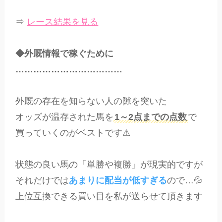
⇒
レース結果を見る
◆外厩情報で稼ぐために
………………………………
外厩の存在を知らない人の隙を突いた
オッズが温存された馬を
1～2点までの点数
で
買っていくのがベストです⚠
状態の良い馬の「単勝や複勝」が現実的ですが
それだけでは
あまりに配当が低すぎる
ので…💦
上位互換できる買い目を私が送らせて頂きます