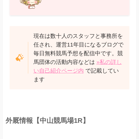
現在は数十人のスタッフと事務所を
任され、運営11年目になるブログで
毎日無料競馬予想を配信中です。競
馬団体の活動内容などは
»私の詳し
い自己紹介ページ内
で記載してい
ます
外厩情報【中山競馬場1R】