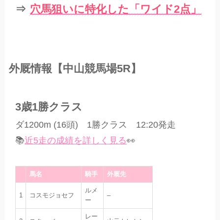
⇒
穴馬狙いに特化した「ワイド2点」
外厩情報【中山競馬場5R】
3歳1勝クラス
ダ1200m (16頭) 1勝クラス 12:20発走
📚
近5走の成績を詳しく見る
👀
馬名
騎手
外厩先
ルメ
1
コスモジョセフ
–
ー
レー