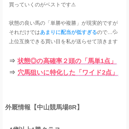
買っていくのがベストです⚠
状態の良い馬の「単勝や複勝」が現実的ですが
それだけでは
あまりに配当が低すぎる
ので…💦
上位互換できる買い目を私が送らせて頂きます
⇒
状態◎の高確率２頭の「馬単1点」
⇒
穴馬狙いに特化した「ワイド2点」
外厩情報【中山競馬場8R】