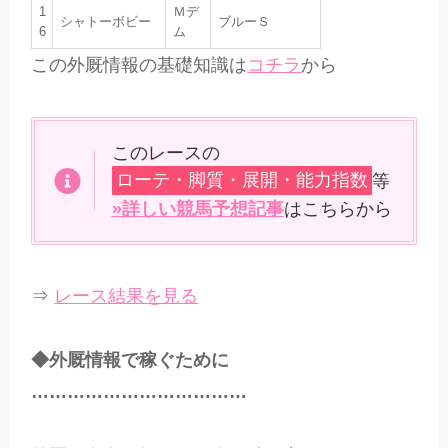
1
Ｍデ
シャトーボビー
ブルーＳ
6
ム
この外厩情報の基礎知識は
コチラ
から
このレースの
ローテ・脚質・展開・能力指数
等
»詳しい競馬予想記事
はこちらから
⇒
レース結果を見る
◆外厩情報で稼ぐために
………………………………