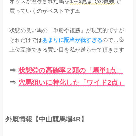
オッズが温存された馬を
1～2点までの点数
で
買っていくのがベストです⚠
状態の良い馬の「単勝や複勝」が現実的ですが
それだけでは
あまりに配当が低すぎる
ので…💦
上位互換できる買い目を私が送らせて頂きます
⇒
状態◎の高確率２頭の「馬単1点」
⇒
穴馬狙いに特化した「ワイド2点」
外厩情報【中山競馬場4R】