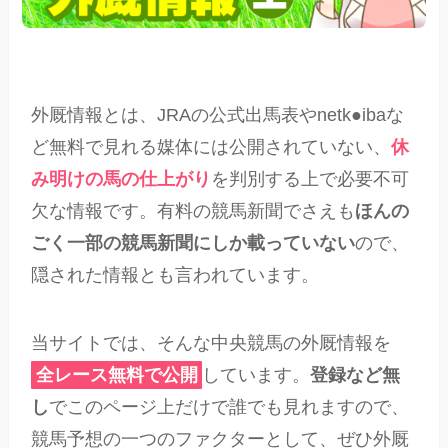
外厩情報とは、JRAの公式出馬表やnetk●ibaな
ど無料で見れる媒体には公開されていない、
休
み明けの馬の仕上がり
を判別する上で必要不可
欠な情報です。有料の競馬新聞でさえも
ほんの
ごく一部の競馬新聞にしか載っていない
ので、
隠された情報とも言われています。
当サイトでは、そんな中央競馬の外厩情報を
全レース無料で公開
しています。
登録など無
し
でこのページ上だけで誰でも見れますので、
競馬予想の一つのファクターとして、ぜひ外厩