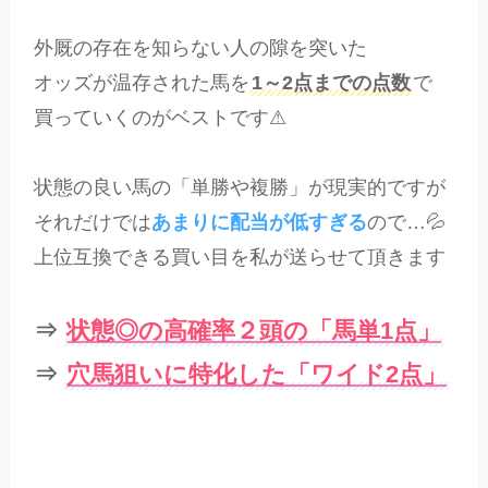
外厩の存在を知らない人の隙を突いた
オッズが温存された馬を
1～2点までの点数
で
買っていくのがベストです⚠
状態の良い馬の「単勝や複勝」が現実的ですが
それだけでは
あまりに配当が低すぎる
ので…💦
上位互換できる買い目を私が送らせて頂きます
⇒
状態◎の高確率２頭の「馬単1点」
⇒
穴馬狙いに特化した「ワイド2点」