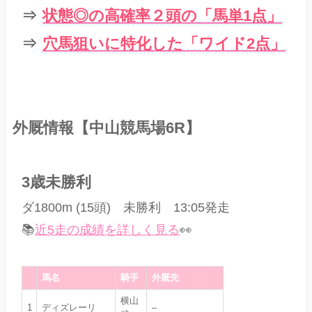
⇒
状態◎の高確率２頭の「馬単1点」
⇒
穴馬狙いに特化した「ワイド2点」
外厩情報【中山競馬場6R】
3歳未勝利
ダ1800m (15頭) 未勝利 13:05発走
📚
近5走の成績を詳しく見る
👀
馬名
騎手
外厩先
横山
1
ディズレーリ
–