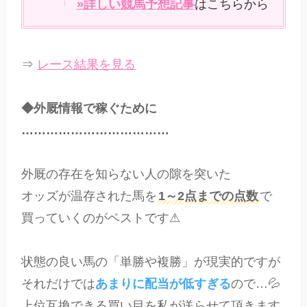
»詳しい競馬予想記事
はこちらから
⇒
レース結果を見る
◆外厩情報で稼ぐために
………………………………
外厩の存在を知らない人の隙を突いた
オッズが温存された馬を
1～2点までの点数
で
買っていくのがベストです⚠
状態の良い馬の「単勝や複勝」が現実的ですが
それだけでは
あまりに配当が低すぎる
ので…💦
上位互換できる買い目を私が送らせて頂きます