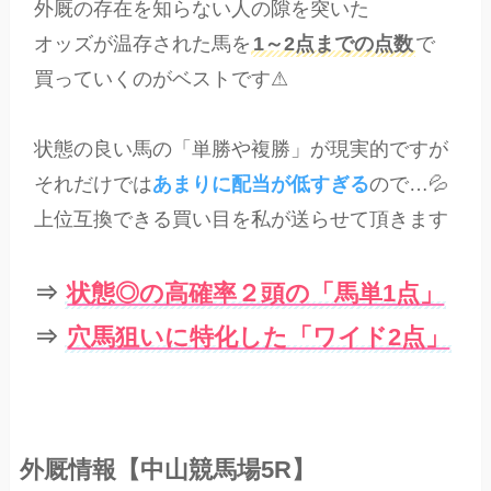
外厩の存在を知らない人の隙を突いた
オッズが温存された馬を
1～2点までの点数
で
買っていくのがベストです⚠
状態の良い馬の「単勝や複勝」が現実的ですが
それだけでは
あまりに配当が低すぎる
ので…💦
上位互換できる買い目を私が送らせて頂きます
⇒
状態◎の高確率２頭の「馬単1点」
⇒
穴馬狙いに特化した「ワイド2点」
外厩情報【中山競馬場5R】