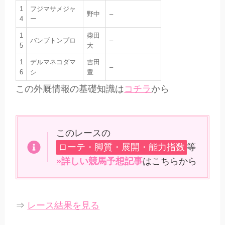
1
フジマサメジャ
野中
–
4
ー
1
柴田
バンブトンプロ
–
5
大
1
デルマネコダマ
吉田
–
6
シ
豊
この外厩情報の基礎知識は
コチラ
から
このレースの
ローテ・脚質・展開・能力指数
等
»詳しい競馬予想記事
はこちらから
⇒
レース結果を見る