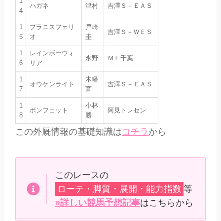
1
ハガネ
津村
吉澤Ｓ－ＥＡＳ
4
1
プラニスフェリ
戸崎
吉澤Ｓ－ＷＥＳ
5
オ
圭
1
レインボーウォ
永野
ＭＦ千葉
6
リア
1
木幡
オウケンライト
吉澤Ｓ－ＥＡＳ
7
育
1
小林
ボンフェット
阿見トレセン
8
勝
この外厩情報の基礎知識は
コチラ
から
このレースの
ローテ・脚質・展開・能力指数
等
»詳しい競馬予想記事
はこちらから