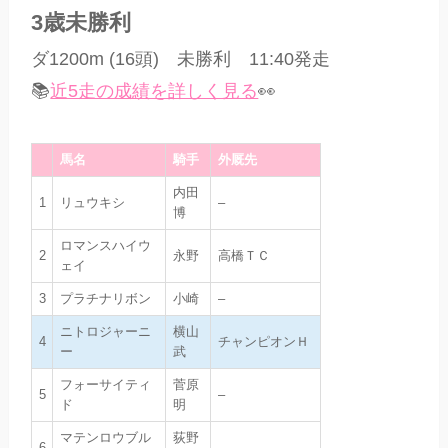
3歳未勝利
ダ1200m (16頭) 未勝利 11:40発走
📚
近5走の成績を詳しく見る
👀
馬名
騎手
外厩先
内田
1
リュウキシ
–
博
ロマンスハイウ
2
永野
高橋ＴＣ
ェイ
3
プラチナリボン
小崎
–
ニトロジャーニ
横山
4
チャンピオンＨ
ー
武
フォーサイティ
菅原
5
–
ド
明
マテンロウブル
荻野
6
–