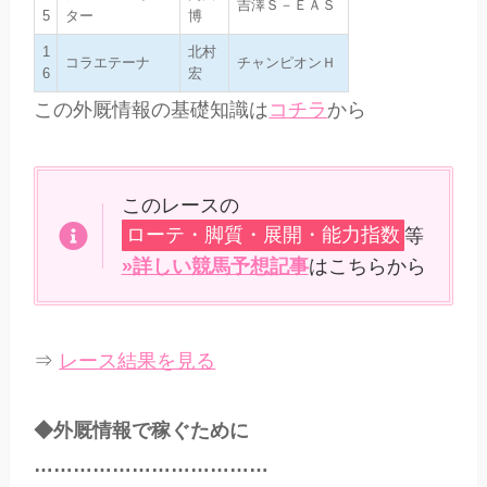
吉澤Ｓ－ＥＡＳ
5
ター
博
1
北村
コラエテーナ
チャンピオンＨ
6
宏
この外厩情報の基礎知識は
コチラ
から
このレースの
ローテ・脚質・展開・能力指数
等
»詳しい競馬予想記事
はこちらから
⇒
レース結果を見る
◆外厩情報で稼ぐために
………………………………