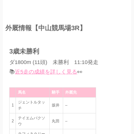
外厩情報【中山競馬場3R】
3歳未勝利
ダ1800m (11頭) 未勝利 11:10発走
📚
近5走の成績を詳しく見る
👀
馬名
騎手
外厩先
ジェントルタッ
1
坂井
–
チ
テイエムバクソ
2
丸田
–
ウ
ラフィネクリー