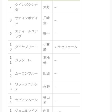
クインズクシナ
7
大野
–
ダ
サティンボディ
戸崎
8
–
ス
圭
スティールユア
9
野中
–
ラブ
1
小林
ダイヤプリーモ
ムラセファーム
0
勝
1
石橋
ジラソーレ
–
1
脩
1
ムーランブルー
田辺
–
2
1
ワラッテユルシ
永野
–
3
テ
1
横山
ラビアンムーン
–
4
和
1
ジュエルマイス
内田