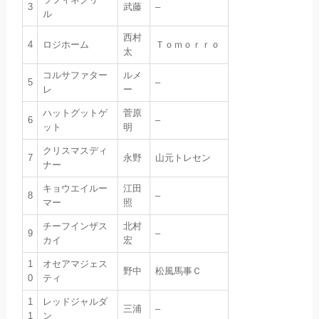
3
武藤
–
ル
西村
4
ロジホーム
Ｔｏｍｏｒｒｏ
太
コルサファター
ルメ
5
–
レ
ー
ハットグットゲ
菅原
6
–
ット
明
クリスマスディ
7
永野
山元トレセン
ナー
キョウエイルー
江田
8
–
マー
照
チーフインザス
北村
9
–
カイ
宏
1
オセアマジェス
野中
松風馬事Ｃ
0
ティ
1
レッドジャルダ
三浦
–
1
ン