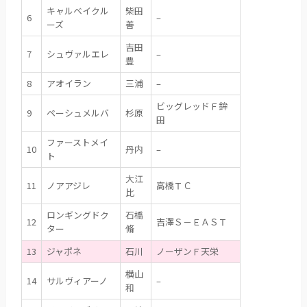
キャルベイクル
柴田
6
–
ーズ
善
吉田
7
シュヴァルエレ
–
豊
8
アオイラン
三浦
–
ビッグレッドＦ鉾
9
ペーシュメルバ
杉原
田
ファーストメイ
10
丹内
–
ト
大江
11
ノアアジレ
高橋ＴＣ
比
ロンギングドク
石橋
12
吉澤Ｓ－ＥＡＳＴ
ター
脩
13
ジャポネ
石川
ノーザンＦ天栄
横山
14
サルヴィアーノ
–
和