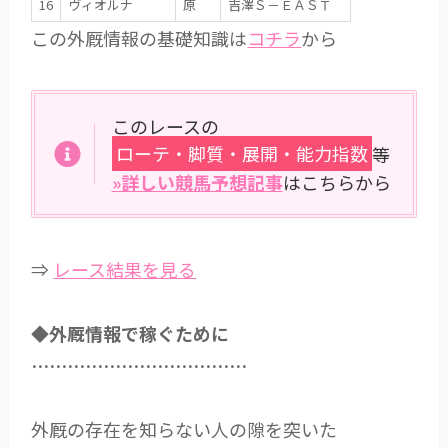
16
ヴィオルナ
原
吉澤Ｓ－ＥＡＳＴ
この外厩情報の基礎知識は
コチラ
から
このレースの
ローテ・脚質・展開・能力指数
等
»詳しい競馬予想記事
はこちらから
⇒
レース結果を見る
◆外厩情報で稼ぐために
………………………………
外厩の存在を知らない人の隙を突いた