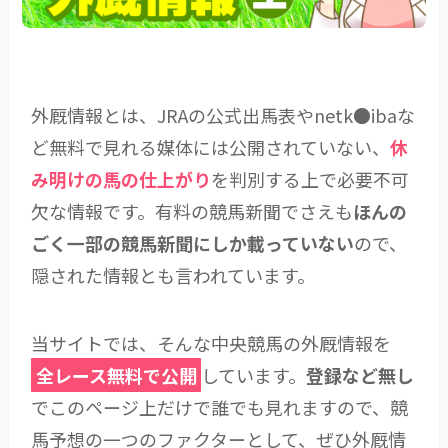
外厩情報とは、JRAの公式出馬表やnetk●ibaな
ど無料で見れる媒体には公開されていない、
休
み明けの馬の仕上がり
を判別する上で必要不可
欠な情報です。有料の競馬新聞でさえも
ほんの
ごく一部の競馬新聞にしか載っていない
ので、
隠された情報とも言われています。
当サイトでは、そんな中央競馬の外厩情報を
全レース無料で公開
しています。
登録など無し
でこのページ上だけで誰でも見れますので、競
馬予想の一つのファクターとして、ぜひ外厩情