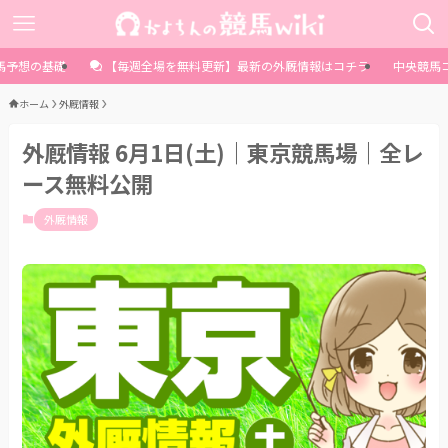
馬予想の基礎
【毎週全場を無料更新】最新の外厩情報はコチラ
中央競馬
ホーム
外厩情報
外厩情報 6月1日(土)｜東京競馬場｜全レ
ース無料公開
外厩情報