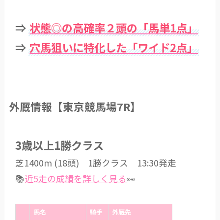
⇒
状態◎の高確率２頭の「馬単1点」
⇒
穴馬狙いに特化した「ワイド2点」
外厩情報【東京競馬場7R】
3歳以上1勝クラス
芝1400m (18頭) 1勝クラス 13:30発走
📚
近5走の成績を詳しく見る
👀
馬名
騎手
外厩先