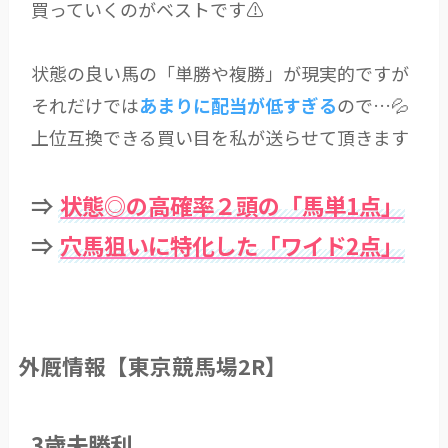
買っていくのがベストです⚠
状態の良い馬の「単勝や複勝」が現実的ですが
それだけでは
あまりに配当が低すぎる
ので…💦
上位互換できる買い目を私が送らせて頂きます
⇒
状態◎の高確率２頭の「馬単1点」
⇒
穴馬狙いに特化した「ワイド2点」
外厩情報【東京競馬場2R】
3歳未勝利