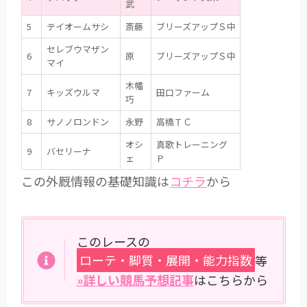
武
5
テイオームサシ
斎藤
ブリーズアップＳ中
セレブウマザン
6
原
ブリーズアップＳ中
マイ
木幡
7
キッズウルマ
田口ファーム
巧
8
サノノロンドン
永野
高橋ＴＣ
オシ
真歌トレーニング
9
バセリーナ
ェ
Ｐ
この外厩情報の基礎知識は
コチラ
から
このレースの
ローテ・脚質・展開・能力指数
等
»詳しい競馬予想記事
はこちらから