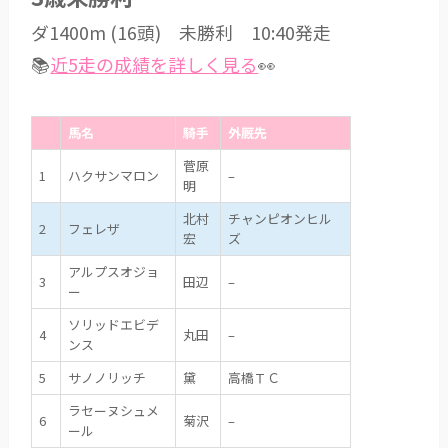
ダ1400m (16頭) 未勝利 10:40発走
📚
近5走の成績を詳しく見る
👀
馬名
騎手
外厩先
菅原
1
ハクサンマロン
–
明
北村
チャンピオンヒル
2
フェレザ
宏
ズ
アルプスオジョ
3
田辺
–
ー
ソリッドエビデ
4
丸田
–
ンス
5
サノノリッチ
黛
高橋ＴＣ
ラセーヌシュメ
6
菊沢
–
ール