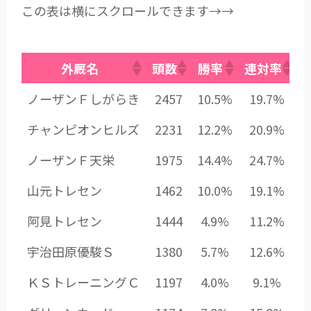
この表は横にスクロールできます→→
外厩名
頭数
勝率
連対率
外厩名
頭数
勝率
連対率
ノーザンＦしがらき
2457
10.5%
19.7%
チャンピオンヒルズ
2231
12.2%
20.9%
ノーザンＦ天栄
1975
14.4%
24.7%
山元トレセン
1462
10.0%
19.1%
阿見トレセン
1444
4.9%
11.2%
宇治田原優駿Ｓ
1380
5.7%
12.6%
ＫＳトレーニングＣ
1197
4.0%
9.1%