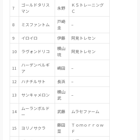
ゴールドタリス
ＫＳトレーニング
7
永野
マン
Ｃ
戸崎
8
ミスファントム
–
圭
9
イロイロ
伊藤
阿見トレセン
横山
10
ラヴォンドリコ
阿見トレセン
琉
ハーデンベルギ
11
嶋田
–
ア
12
ハナチルサト
長浜
–
横山
13
サンキャメロン
–
武
ムーランボルド
14
武藤
ムラセファーム
ー
藤田
Ｔｏｍｏｒｒｏｗ
15
ヨリノサクラ
菜
Ｆ